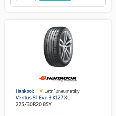
Hankook
Letní pneumatiky
Ventus S1 Evo 3 K127 XL
225/30R20
85Y