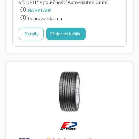
vč. DPH*
společností Auto-Raifen GmbH
NA SKLADĚ
Doprava zdarma
Detaily
Přidat do košíku