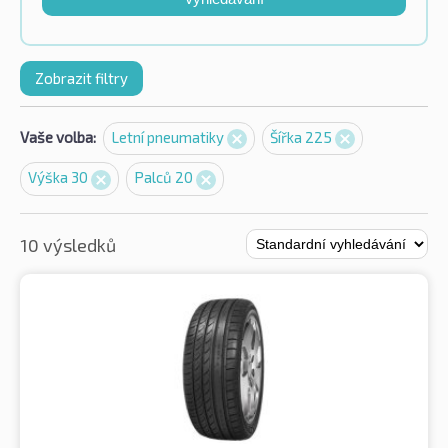
Zobrazit filtry
Vaše volba:
Letní pneumatiky
Šířka 225
Výška 30
Palců 20
10 výsledků