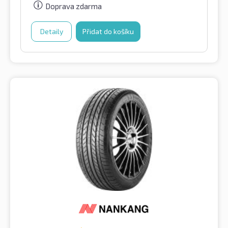
Doprava zdarma
Detaily
Přidat do košíku