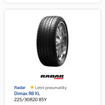
Radar
Letní pneumatiky
Dimax R8 XL
225/30R20
85Y