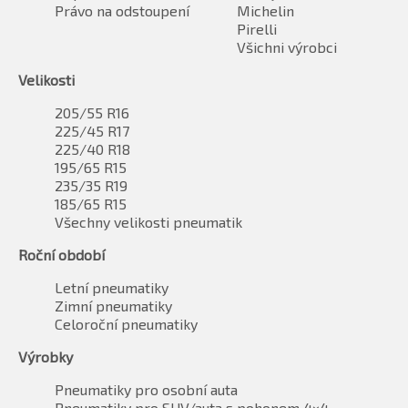
Právo na odstoupení
Michelin
Pirelli
Všichni výrobci
Velikosti
205/55 R16
225/45 R17
225/40 R18
195/65 R15
235/35 R19
185/65 R15
Všechny velikosti pneumatik
Roční období
Letní pneumatiky
Zimní pneumatiky
Celoroční pneumatiky
Výrobky
Pneumatiky pro osobní auta
Pneumatiky pro SUV/auta s pohonem 4×4