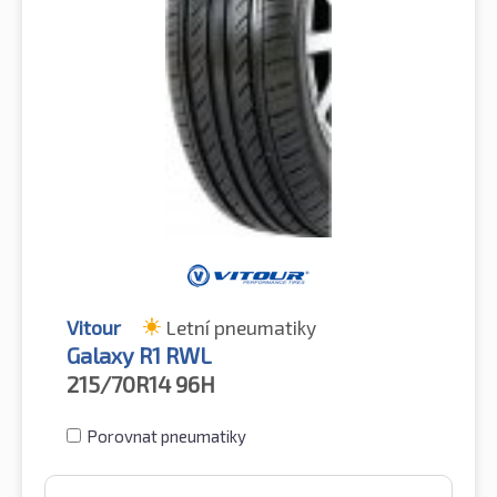
Vitour
Letní pneumatiky
Galaxy R1 RWL
215/70R14
96H
Porovnat pneumatiky