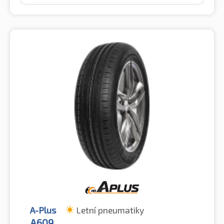
A-Plus
Letní pneumatiky
A609