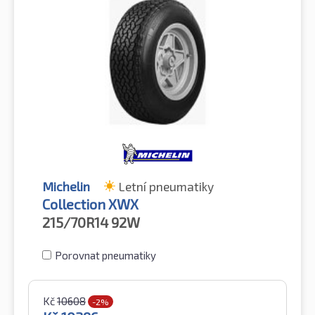
Michelin
Letní pneumatiky
Collection XWX
215/70R14
92W
Porovnat pneumatiky
Kč
10608
-2%