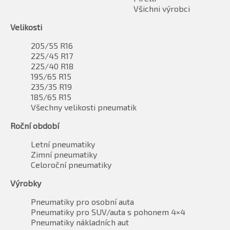
Všichni výrobci
Velikosti
205/55 R16
225/45 R17
225/40 R18
195/65 R15
235/35 R19
185/65 R15
Všechny velikosti pneumatik
Roční období
Letní pneumatiky
Zimní pneumatiky
Celoroční pneumatiky
Výrobky
Pneumatiky pro osobní auta
Pneumatiky pro SUV/auta s pohonem 4×4
Pneumatiky nákladních aut