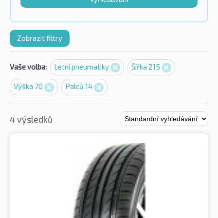
Zobrazit filtry
Vaše volba:
Letní pneumatiky
Šířka 215
Výška 70
Palců 14
4 výsledků