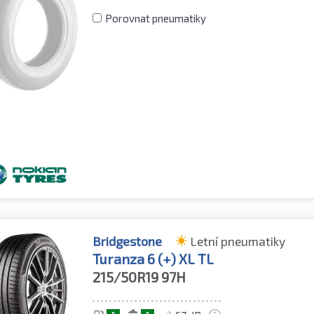
Porovnat pneumatiky
Bridgestone
Letní pneumatiky
Turanza 6 (+) XL TL
215/50R19
97H