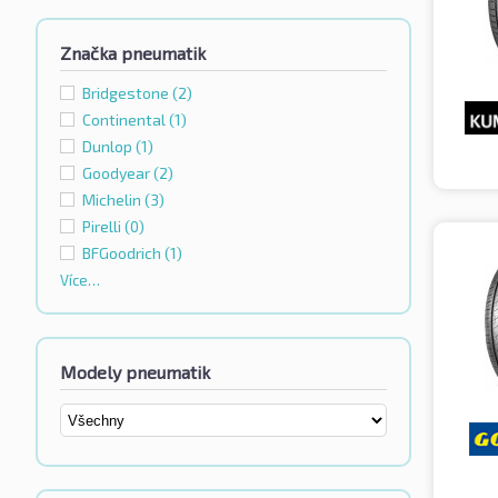
Značka pneumatik
Bridgestone
(2)
Continental
(1)
Dunlop
(1)
Goodyear
(2)
Michelin
(3)
Pirelli
(0)
BFGoodrich
(1)
Více…
Modely pneumatik