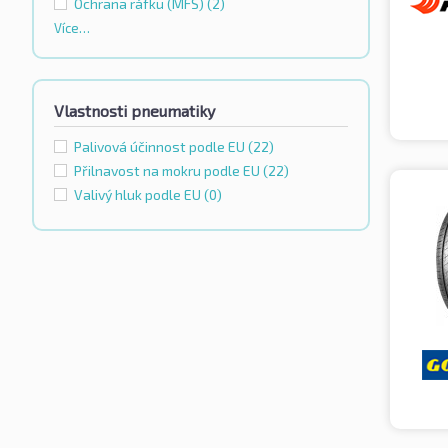
Ochrana ráfku (MFS)
(2)
Více…
Vlastnosti pneumatiky
Palivová účinnost podle EU
(22)
Přilnavost na mokru podle EU
(22)
Valivý hluk podle EU
(0)