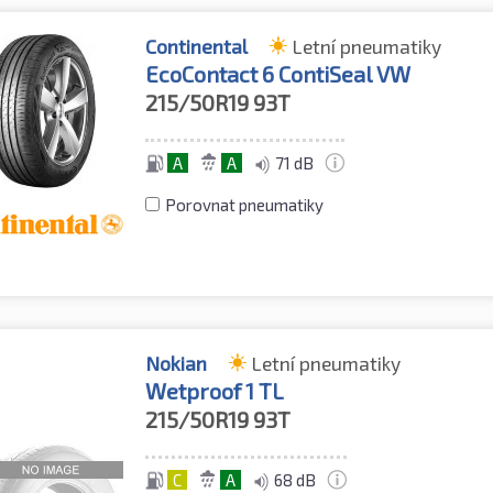
Continental
Letní pneumatiky
EcoContact 6 ContiSeal VW
215/50R19
93T
A
A
71 dB
Porovnat pneumatiky
Nokian
Letní pneumatiky
Wetproof 1 TL
215/50R19
93T
C
A
68 dB