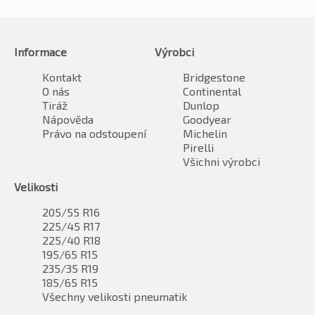
Informace
Výrobci
Kontakt
Bridgestone
O nás
Continental
Tiráž
Dunlop
Nápověda
Goodyear
Právo na odstoupení
Michelin
Pirelli
Všichni výrobci
Velikosti
205/55 R16
225/45 R17
225/40 R18
195/65 R15
235/35 R19
185/65 R15
Všechny velikosti pneumatik