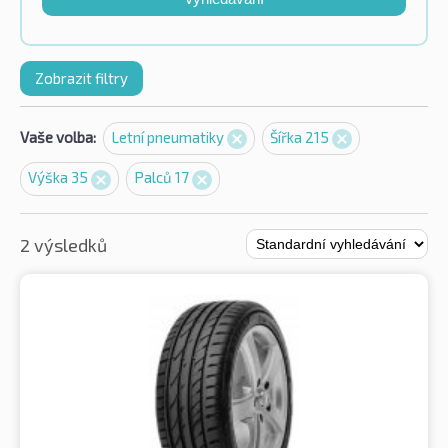
Zobrazit filtry
Vaše volba:
Letní pneumatiky
Šířka 215
Výška 35
Palců 17
2 výsledků