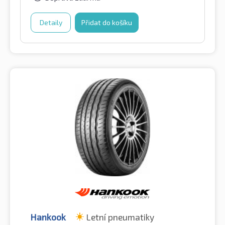
Detaily
Přidat do košíku
Hankook
Letní pneumatiky