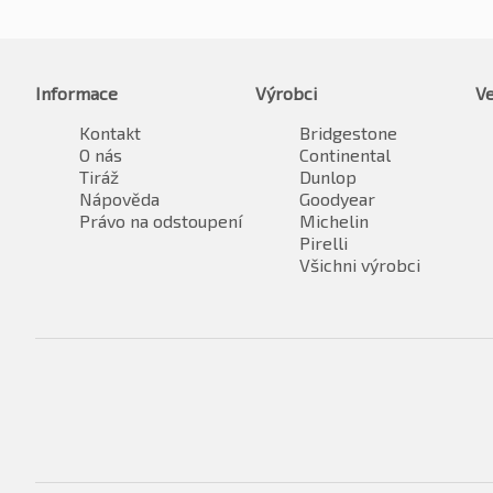
Informace
Výrobci
Ve
Kontakt
Bridgestone
O nás
Continental
Tiráž
Dunlop
Nápověda
Goodyear
Právo na odstoupení
Michelin
Pirelli
Všichni výrobci