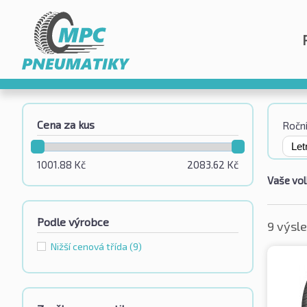
Cena za kus
Roční
1001.88
Kč
2083.62
Kč
Vaše vol
Podle výrobce
9 výsl
Nižší cenová třída
(9)