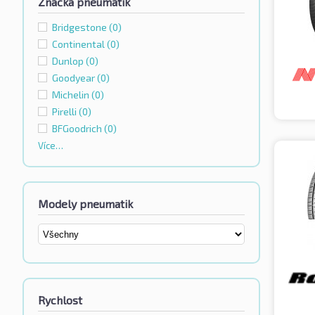
Značka pneumatik
Bridgestone
(0)
Continental
(0)
Dunlop
(0)
Goodyear
(0)
Michelin
(0)
Pirelli
(0)
BFGoodrich
(0)
Více…
Modely pneumatik
Rychlost