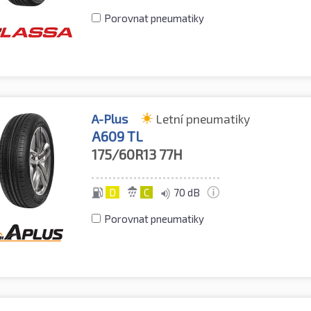
Porovnat pneumatiky
A-Plus
Letní pneumatiky
A609 TL
175/60R13
77H
D
C
70 dB
Porovnat pneumatiky