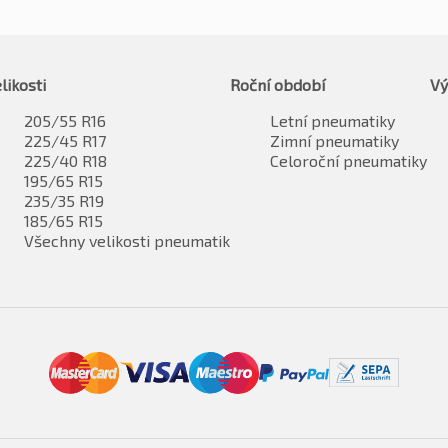
likosti
Roční období
Vý
205/55 R16
Letní pneumatiky
225/45 R17
Zimní pneumatiky
225/40 R18
Celoroční pneumatiky
195/65 R15
235/35 R19
185/65 R15
Všechny velikosti pneumatik