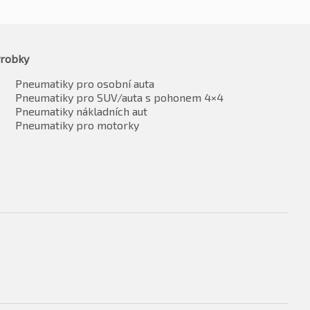
robky
Pneumatiky pro osobní auta
Pneumatiky pro SUV/auta s pohonem 4×4
Pneumatiky nákladních aut
Pneumatiky pro motorky