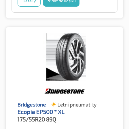
Detaily
Přidat do košíku
Bridgestone
Letní pneumatiky
Ecopia EP500 * XL
175/55R20
89Q