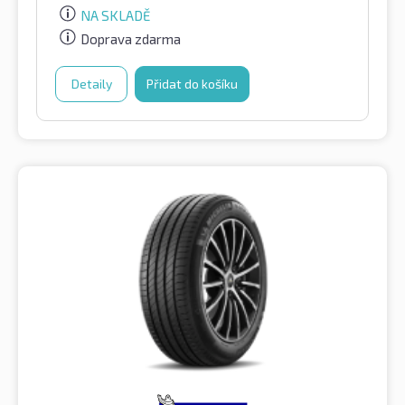
NA SKLADĚ
Doprava zdarma
Detaily
Přidat do košíku