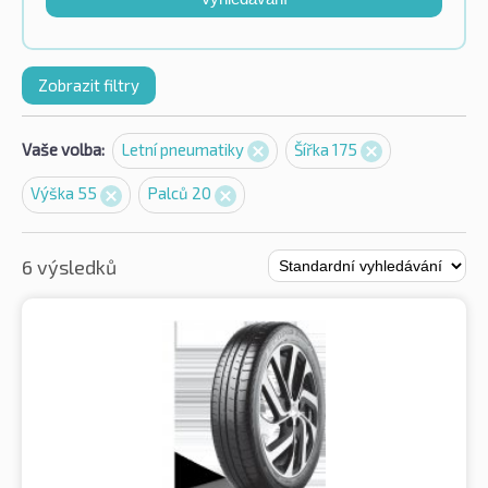
Zobrazit filtry
Vaše volba:
Letní pneumatiky
Šířka 175
Výška 55
Palců 20
6 výsledků