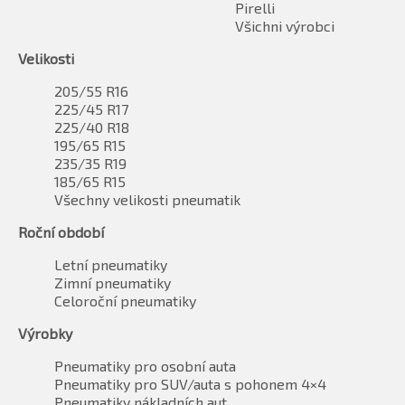
Pirelli
Všichni výrobci
Velikosti
205/55 R16
225/45 R17
225/40 R18
195/65 R15
235/35 R19
185/65 R15
Všechny velikosti pneumatik
Roční období
Letní pneumatiky
Zimní pneumatiky
Celoroční pneumatiky
Výrobky
Pneumatiky pro osobní auta
Pneumatiky pro SUV/auta s pohonem 4×4
Pneumatiky nákladních aut