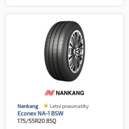
Nankang
Letní pneumatiky
Econex NA-1 BSW
175/55R20
85Q