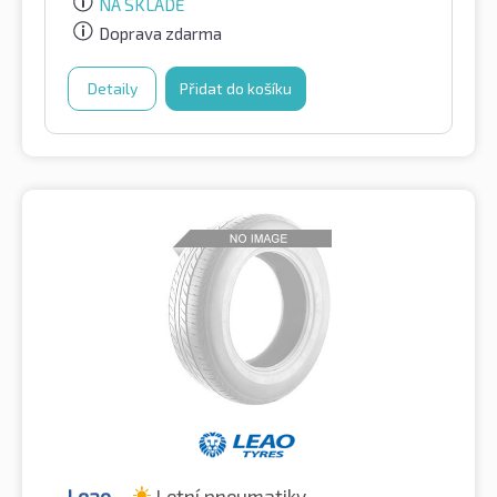
NA SKLADĚ
Doprava zdarma
Detaily
Přidat do košíku
Leao
Letní pneumatiky