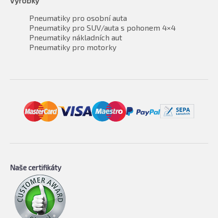
Výrobky
Pneumatiky pro osobní auta
Pneumatiky pro SUV/auta s pohonem 4×4
Pneumatiky nákladních aut
Pneumatiky pro motorky
Naše certifikáty