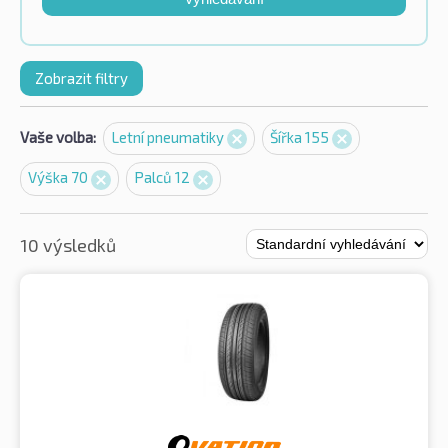
Zobrazit filtry
Vaše volba:
Letní pneumatiky
Šířka 155
Výška 70
Palců 12
10 výsledků