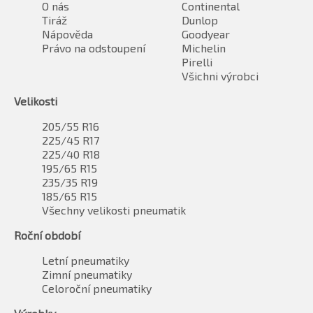
O nás
Continental
Tiráž
Dunlop
Nápověda
Goodyear
Právo na odstoupení
Michelin
Pirelli
Všichni výrobci
Velikosti
205/55 R16
225/45 R17
225/40 R18
195/65 R15
235/35 R19
185/65 R15
Všechny velikosti pneumatik
Roční období
Letní pneumatiky
Zimní pneumatiky
Celoroční pneumatiky