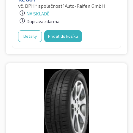
vč. DPH*
společností Auto-Raifen GmbH
NA SKLADĚ
Doprava zdarma
Detaily
Přidat do košíku