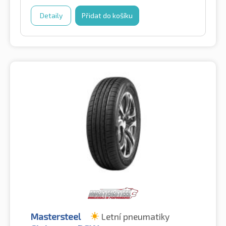
Detaily
Přidat do košíku
Mastersteel
Letní pneumatiky