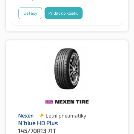
Detaily
Přidat do košíku
Nexen
Letní pneumatiky
N'blue HD Plus
145/70R13
71T