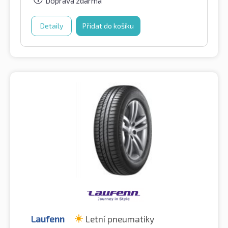
Doprava zdarma
Detaily
Přidat do košíku
Laufenn
Letní pneumatiky