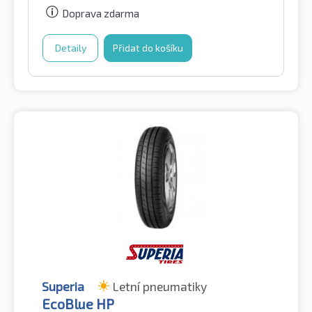
Doprava zdarma
Detaily
Přidat do košíku
Superia
Letní pneumatiky
EcoBlue HP