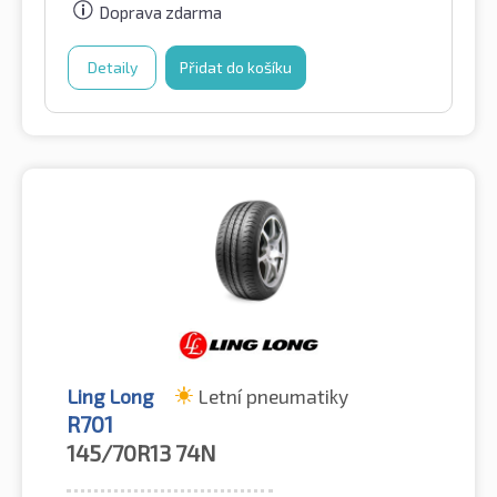
Doprava zdarma
Detaily
Přidat do košíku
Ling Long
Letní pneumatiky
R701
145/70R13
74N