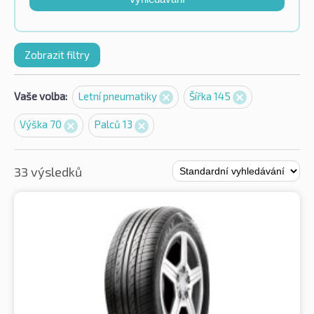
Zobrazit filtry
Vaše volba:
Letní pneumatiky
Šířka 145
Výška 70
Palců 13
33 výsledků