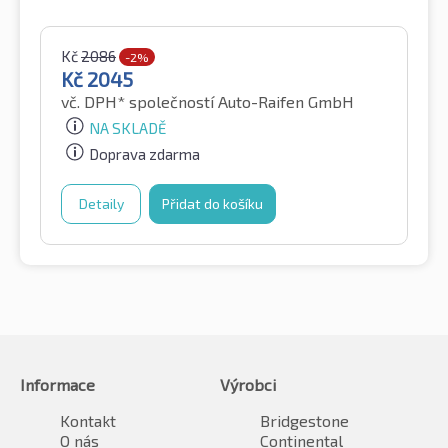
Kč
2086
-2%
Kč
2045
vč. DPH*
společností Auto-Raifen GmbH
NA SKLADĚ
Doprava zdarma
Detaily
Přidat do košíku
Informace
Výrobci
Kontakt
Bridgestone
O nás
Continental