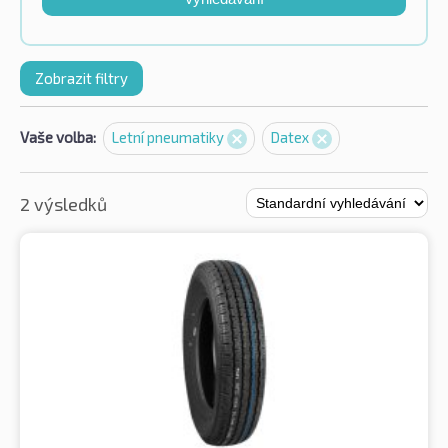
Zobrazit filtry
Vaše volba:
Letní pneumatiky
Datex
2 výsledků