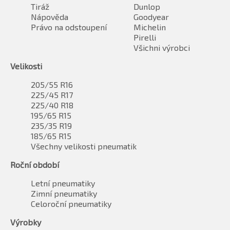
Tiráž
Dunlop
Nápověda
Goodyear
Právo na odstoupení
Michelin
Pirelli
Všichni výrobci
Velikosti
205/55 R16
225/45 R17
225/40 R18
195/65 R15
235/35 R19
185/65 R15
Všechny velikosti pneumatik
Roční období
Letní pneumatiky
Zimní pneumatiky
Celoroční pneumatiky
Výrobky