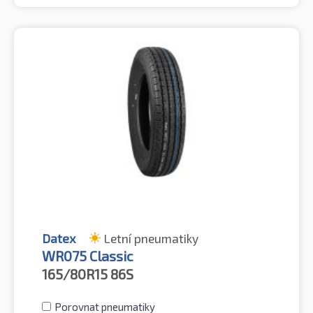
Datex
Letní pneumatiky
WR075 Classic
165/80R15
86S
Porovnat pneumatiky