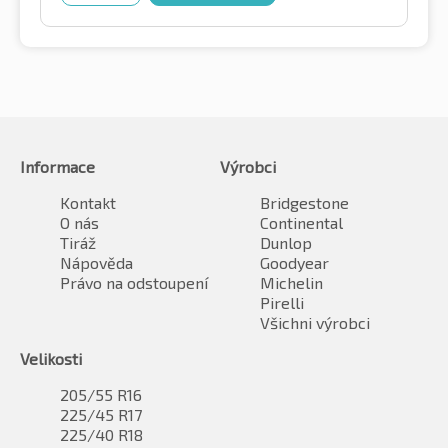
Informace
Výrobci
Kontakt
Bridgestone
O nás
Continental
Tiráž
Dunlop
Nápověda
Goodyear
Právo na odstoupení
Michelin
Pirelli
Všichni výrobci
Velikosti
205/55 R16
225/45 R17
225/40 R18