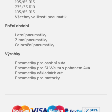
195/65 R15
235/35 R19
185/65 R15
Všechny velikosti pneumatik
Roční období
Letní pneumatiky
Zimní pneumatiky
Celoroční pneumatiky
Výrobky
Pneumatiky pro osobní auta
Pneumatiky pro SUV/auta s pohonem 4×4
Pneumatiky nákladních aut
Pneumatiky pro motorky