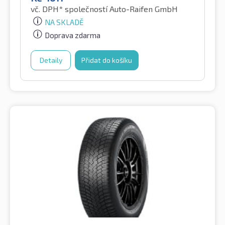
vč. DPH*
společností Auto-Raifen GmbH
NA SKLADĚ
Doprava zdarma
Detaily
Přidat do košíku