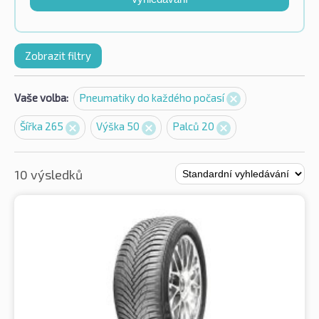
Zobrazit filtry
Vaše volba:
Pneumatiky do každého počasí
Šířka 265
Výška 50
Palců 20
10 výsledků