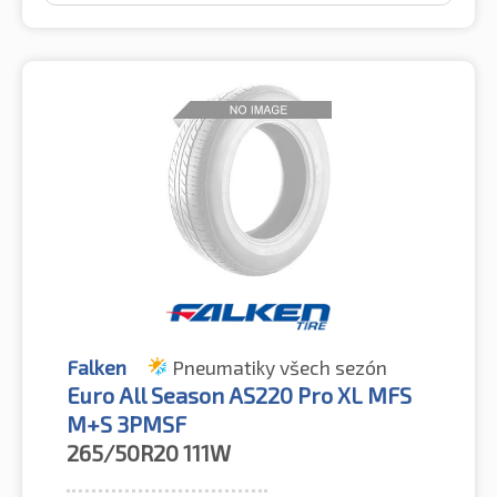
Falken
Pneumatiky všech sezón
Euro All Season AS220 Pro XL MFS
M+S 3PMSF
265/50R20
111W