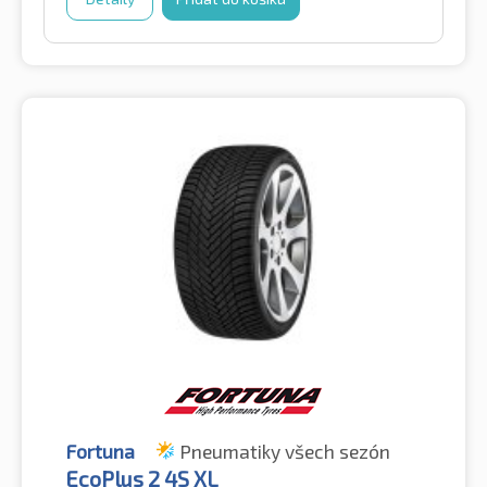
Fortuna
Pneumatiky všech sezón
EcoPlus 2 4S XL