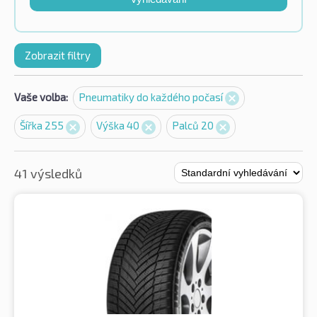
Zobrazit filtry
Vaše volba:
Pneumatiky do každého počasí
Šířka 255
Výška 40
Palců 20
41 výsledků