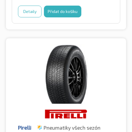
Detaily
Přidat do košíku
Pirelli
Pneumatiky všech sezón