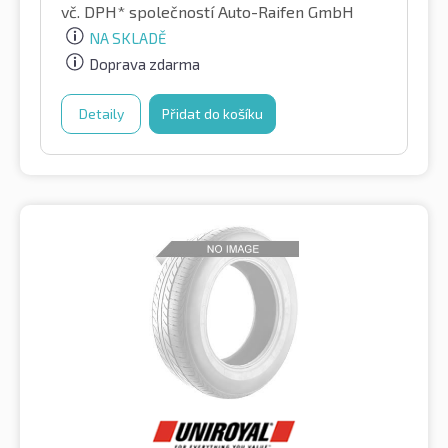
vč. DPH*
společností Auto-Raifen GmbH
NA SKLADĚ
Doprava zdarma
Detaily
Přidat do košíku