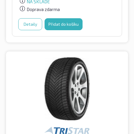
NA SKLADĚ
Doprava zdarma
Detaily
Přidat do košíku