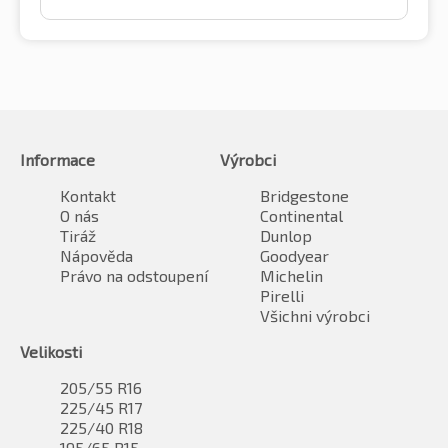
Informace
Výrobci
Kontakt
Bridgestone
O nás
Continental
Tiráž
Dunlop
Nápověda
Goodyear
Právo na odstoupení
Michelin
Pirelli
Všichni výrobci
Velikosti
205/55 R16
225/45 R17
225/40 R18
195/65 R15