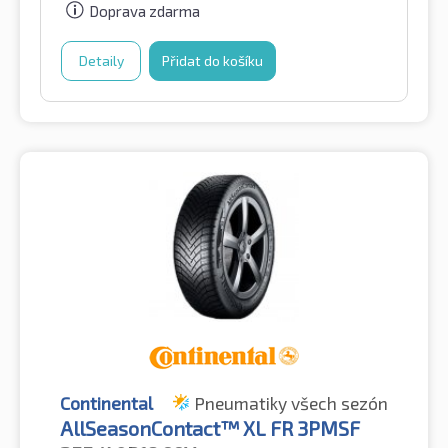
Doprava zdarma
Detaily
Přidat do košíku
Continental
Pneumatiky všech sezón
AllSeasonContact™ XL FR 3PMSF