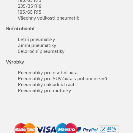
235/35 R19
185/65 R15
Všechny velikosti pneumatik
Roční období
Letní pneumatiky
Zimní pneumatiky
Celoroční pneumatiky
Výrobky
Pneumatiky pro osobní auta
Pneumatiky pro SUV/auta s pohonem 4×4
Pneumatiky nákladních aut
Pneumatiky pro motorky