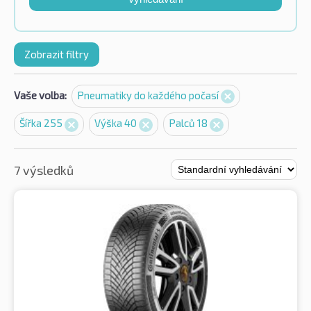
Zobrazit filtry
Vaše volba:
Pneumatiky do každého počasí
Šířka 255
Výška 40
Palců 18
7 výsledků