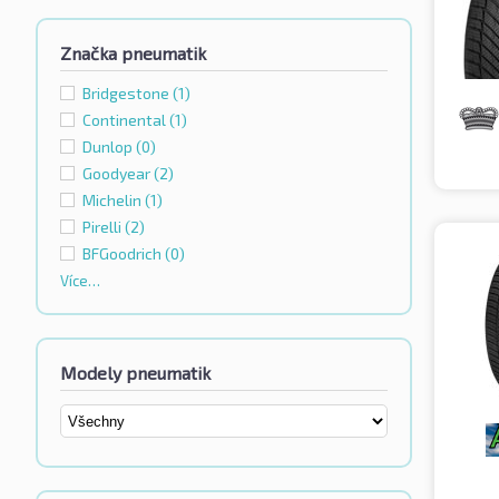
Značka pneumatik
Bridgestone
(1)
Continental
(1)
Dunlop
(0)
Goodyear
(2)
Michelin
(1)
Pirelli
(2)
BFGoodrich
(0)
Více…
Modely pneumatik