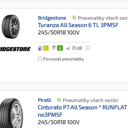
Bridgestone
Pneumatiky všech se
Turanza All Season 6 TL 3PMSF
245/50R18
100V
C
B
70 dB
Porovnat pneumatiky
Pirelli
Pneumatiky všech sezón
Cinturato P7 All Season * RUNFLA
no3PMSF
245/50R18
100V