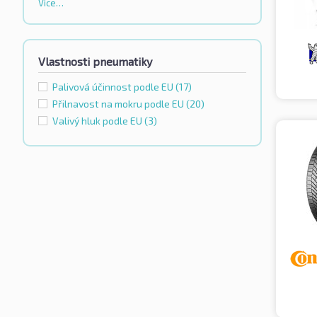
Více…
Vlastnosti pneumatiky
Palivová účinnost podle EU
(17)
Přilnavost na mokru podle EU
(20)
Valivý hluk podle EU
(3)