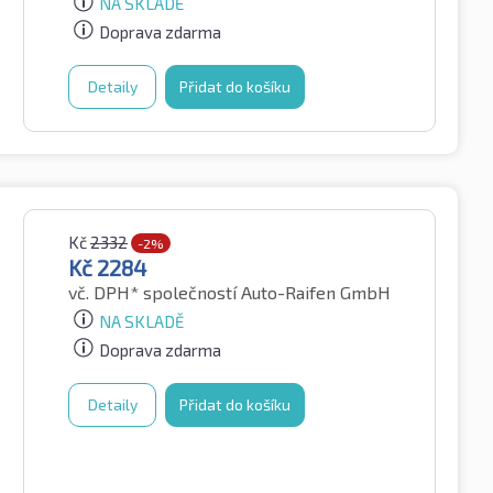
NA SKLADĚ
Doprava zdarma
Detaily
Přidat do košíku
Kč
2332
-2%
Kč
2284
vč. DPH*
společností Auto-Raifen GmbH
NA SKLADĚ
Doprava zdarma
Detaily
Přidat do košíku