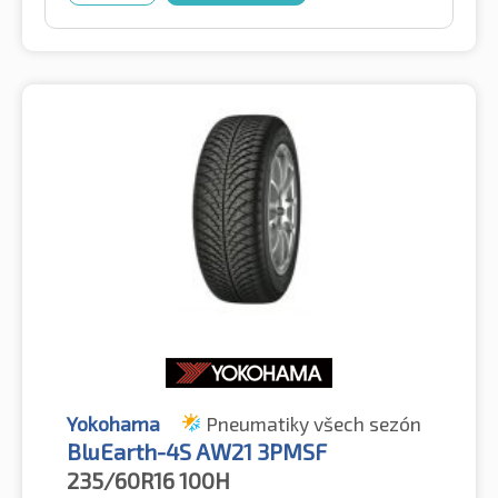
Yokohama
Pneumatiky všech sezón
BluEarth-4S AW21 3PMSF
235/60R16
100H