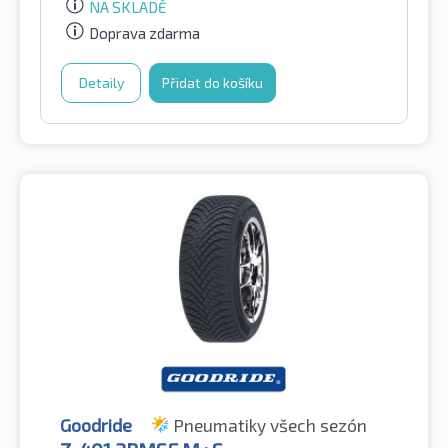
NA SKLADĚ
Doprava zdarma
Detaily
Přidat do košíku
Goodride
Pneumatiky všech sezón