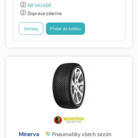
NA SKLADĚ
Doprava zdarma
Detaily
Přidat do košíku
Minerva
Pneumatiky všech sezón