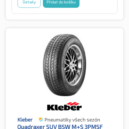
Detaily
Přidat do košíku
Kleber
Pneumatiky všech sezón
Quadraxer SUV BSW M+S 3PMSF