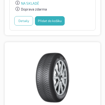
NA SKLADĚ
Doprava zdarma
Detaily
Přidat do košíku