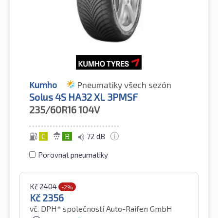
Kumho
Pneumatiky všech sezón
Solus 4S HA32 XL 3PMSF
235/60R16
104V
C
B
72 dB
Porovnat pneumatiky
Kč
2404
-2%
Kč
2356
vč. DPH*
společností Auto-Raifen GmbH