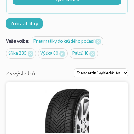
Zobrazit filtry
Vaše volba:
Pneumatiky do každého počasí
Šířka 235
Výška 60
Palců 16
25 výsledků