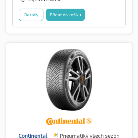
Detaily
Přidat do košíku
Continental
Pneumatiky všech sezón