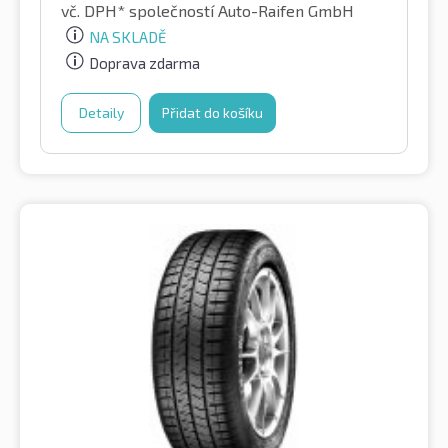
vč. DPH*
společností Auto-Raifen GmbH
NA SKLADĚ
Doprava zdarma
Detaily
Přidat do košíku