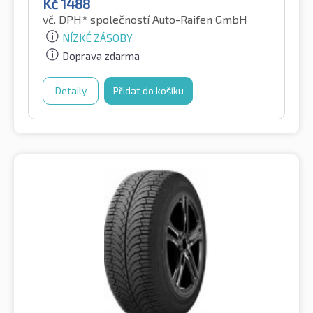
Kč
1488
vč. DPH*
společností Auto-Raifen GmbH
NÍZKÉ ZÁSOBY
Doprava zdarma
Detaily
Přidat do košíku