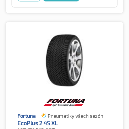
Fortuna
Pneumatiky všech sezón
EcoPlus 2 4S XL