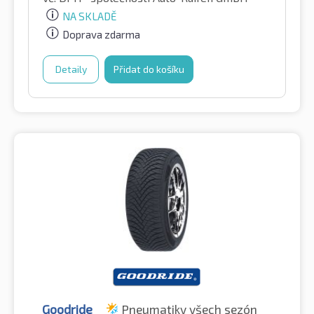
NA SKLADĚ
Doprava zdarma
Detaily
Přidat do košíku
Goodride
Pneumatiky všech sezón