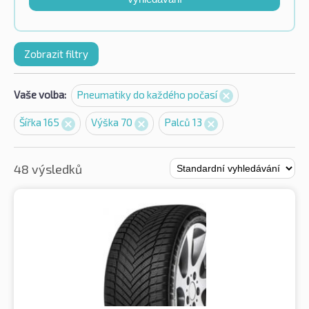
Zobrazit filtry
Vaše volba:
Pneumatiky do každého počasí
Šířka 165
Výška 70
Palců 13
48 výsledků