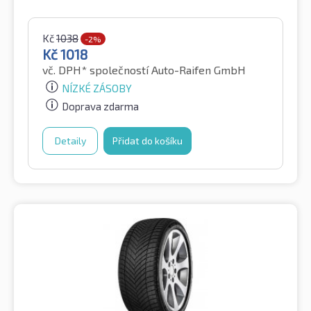
Kč
1038
-2%
Kč
1018
vč. DPH*
společností Auto-Raifen GmbH
NÍZKÉ ZÁSOBY
Doprava zdarma
Detaily
Přidat do košíku