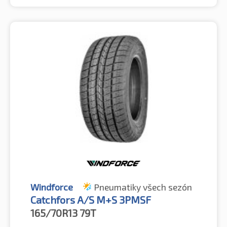
Windforce
Pneumatiky všech sezón
Catchfors A/S M+S 3PMSF
165/70R13
79T