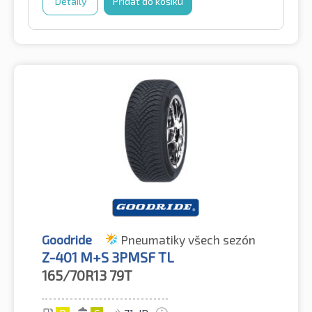
Detaily
Přidat do košíku
Goodride
Pneumatiky všech sezón
Z-401 M+S 3PMSF TL
165/70R13
79T