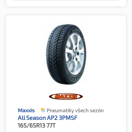
Maxxis
Pneumatiky všech sezón
All Season AP2 3PMSF
165/65R13
77T