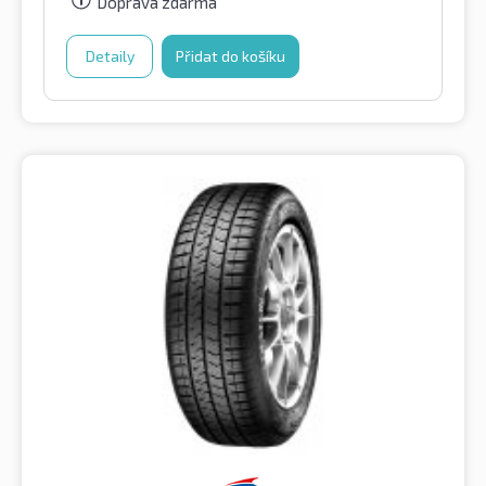
Doprava zdarma
Detaily
Přidat do košíku