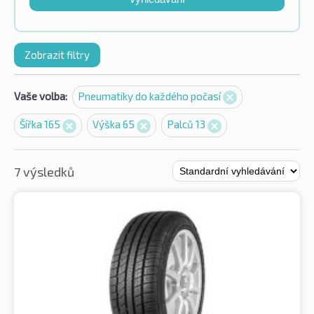
Zobrazit filtry
Vaše volba:
Pneumatiky do každého počasí
Šířka 165
Výška 65
Palců 13
7 výsledků