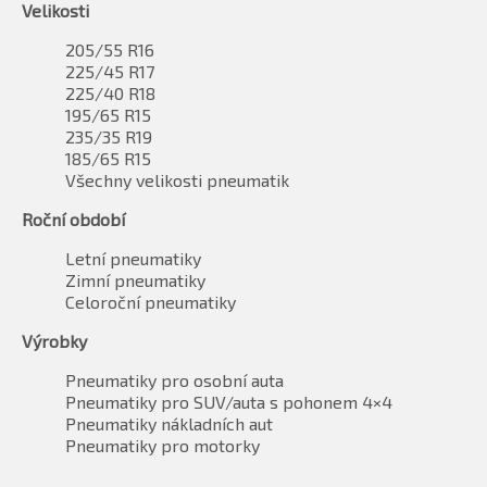
Velikosti
205/55 R16
225/45 R17
225/40 R18
195/65 R15
235/35 R19
185/65 R15
Všechny velikosti pneumatik
Roční období
Letní pneumatiky
Zimní pneumatiky
Celoroční pneumatiky
Výrobky
Pneumatiky pro osobní auta
Pneumatiky pro SUV/auta s pohonem 4×4
Pneumatiky nákladních aut
Pneumatiky pro motorky