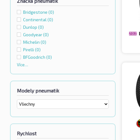
Značka pneumatik
Bridgestone
(0)
Continental
(0)
Dunlop
(0)
Goodyear
(0)
Michelin
(0)
Pirelli
(0)
BFGoodrich
(0)
Více…
Modely pneumatik
Rychlost