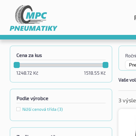
Cena za kus
Roční
1248.72
Kč
1518.55
Kč
Vaše vol
Podle výrobce
3 výsl
Nižší cenová třída
(3)