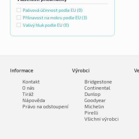
Palivová účinnost podle EU
(0)
Přilnavost na mokru podle EU
(3)
Valivý hluk podle EU
(0)
Informace
Výrobci
Ve
Kontakt
Bridgestone
O nás
Continental
Tiráž
Dunlop
Nápověda
Goodyear
Právo na odstoupení
Michelin
Pirelli
Všichni výrobci