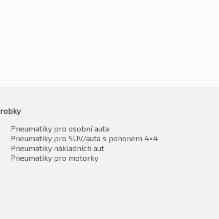
robky
Pneumatiky pro osobní auta
Pneumatiky pro SUV/auta s pohonem 4×4
Pneumatiky nákladních aut
Pneumatiky pro motorky