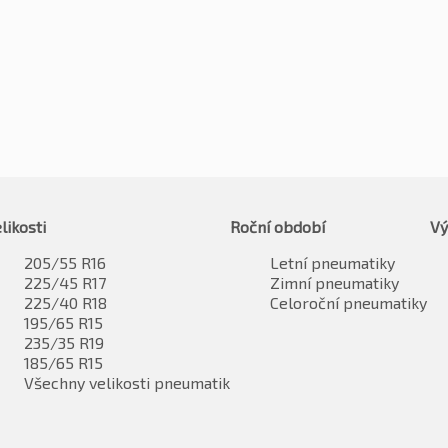
likosti
Roční období
Vý
205/55 R16
Letní pneumatiky
225/45 R17
Zimní pneumatiky
225/40 R18
Celoroční pneumatiky
195/65 R15
235/35 R19
185/65 R15
Všechny velikosti pneumatik