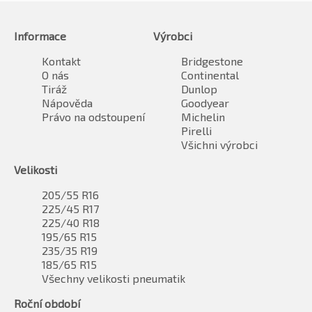
Informace
Výrobci
Kontakt
Bridgestone
O nás
Continental
Tiráž
Dunlop
Nápověda
Goodyear
Právo na odstoupení
Michelin
Pirelli
Všichni výrobci
Velikosti
205/55 R16
225/45 R17
225/40 R18
195/65 R15
235/35 R19
185/65 R15
Všechny velikosti pneumatik
Roční období