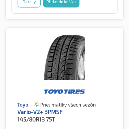
Detaily
Přidat do košíku
Toyo
Pneumatiky všech sezón
Vario-V2+ 3PMSF
145/80R13
75T