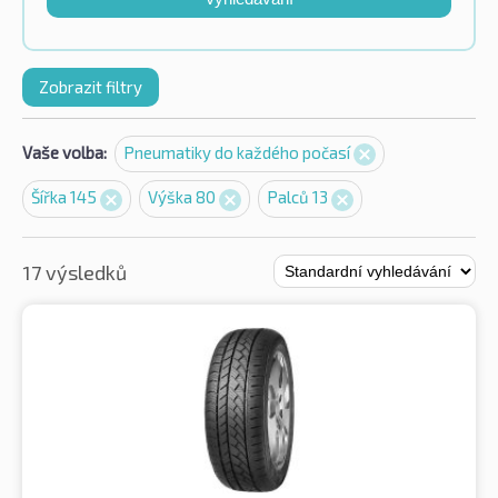
Zobrazit filtry
Vaše volba:
Pneumatiky do každého počasí
Šířka 145
Výška 80
Palců 13
17 výsledků