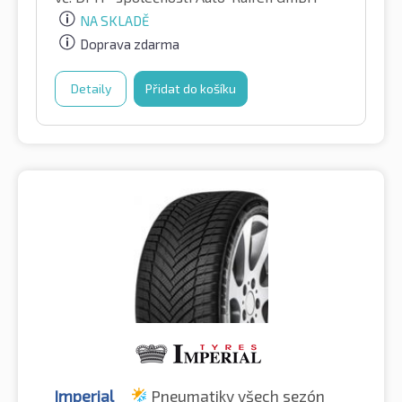
NA SKLADĚ
Doprava zdarma
Detaily
Přidat do košíku
Imperial
Pneumatiky všech sezón