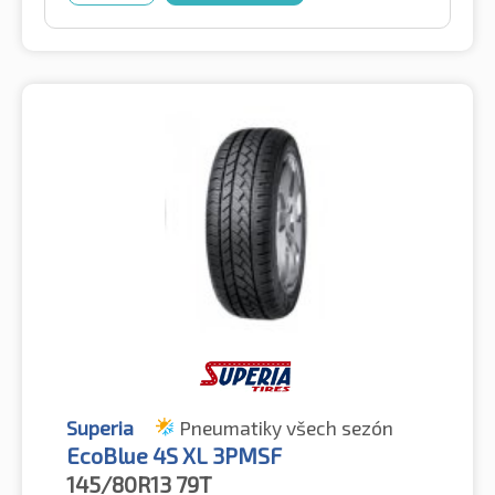
Superia
Pneumatiky všech sezón
EcoBlue 4S XL 3PMSF
145/80R13
79T