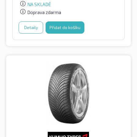
NA SKLADĚ
Doprava zdarma
Detaily
Přidat do košíku