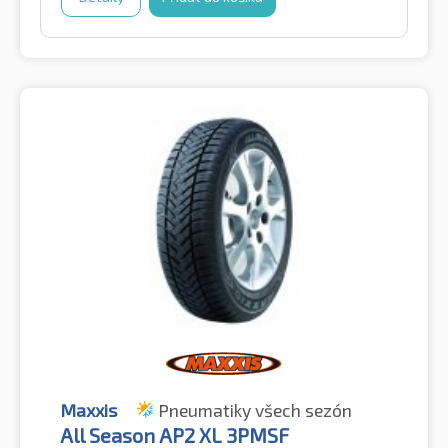
Maxxis
Pneumatiky všech sezón
All Season AP2 XL 3PMSF