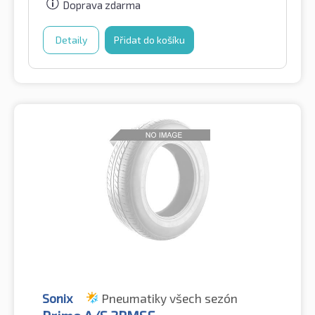
Doprava zdarma
Detaily
Přidat do košíku
Sonix
Pneumatiky všech sezón