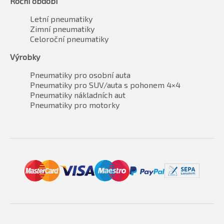
Roční období
Letní pneumatiky
Zimní pneumatiky
Celoroční pneumatiky
Výrobky
Pneumatiky pro osobní auta
Pneumatiky pro SUV/auta s pohonem 4×4
Pneumatiky nákladních aut
Pneumatiky pro motorky