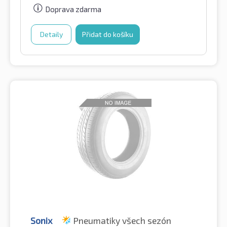
Doprava zdarma
Detaily
Přidat do košíku
Sonix
Pneumatiky všech sezón