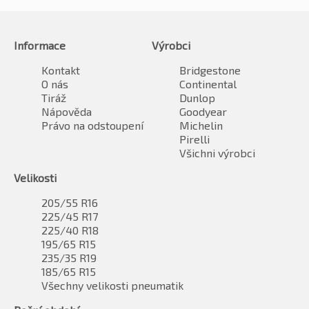
Informace
Výrobci
Kontakt
Bridgestone
O nás
Continental
Tiráž
Dunlop
Nápověda
Goodyear
Právo na odstoupení
Michelin
Pirelli
Všichni výrobci
Velikosti
205/55 R16
225/45 R17
225/40 R18
195/65 R15
235/35 R19
185/65 R15
Všechny velikosti pneumatik