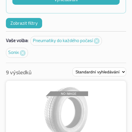
Zobrazit filtry
Vaše volba:
Pneumatiky do každého počasí
Sonix
9 výsledků