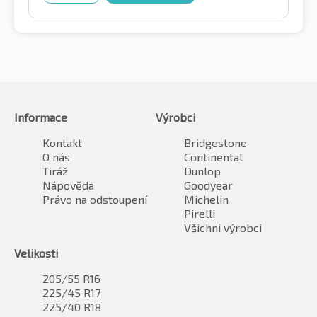
Informace
Výrobci
Kontakt
Bridgestone
O nás
Continental
Tiráž
Dunlop
Nápověda
Goodyear
Právo na odstoupení
Michelin
Pirelli
Všichni výrobci
Velikosti
205/55 R16
225/45 R17
225/40 R18