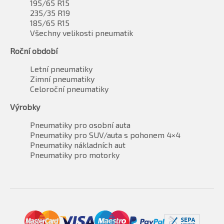
195/65 R15
235/35 R19
185/65 R15
Všechny velikosti pneumatik
Roční období
Letní pneumatiky
Zimní pneumatiky
Celoroční pneumatiky
Výrobky
Pneumatiky pro osobní auta
Pneumatiky pro SUV/auta s pohonem 4×4
Pneumatiky nákladních aut
Pneumatiky pro motorky