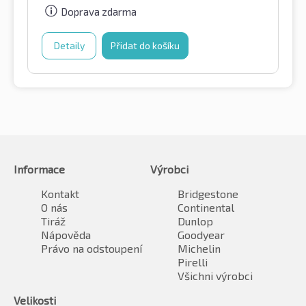
Doprava zdarma
Detaily
Přidat do košíku
Informace
Výrobci
Kontakt
Bridgestone
O nás
Continental
Tiráž
Dunlop
Nápověda
Goodyear
Právo na odstoupení
Michelin
Pirelli
Všichni výrobci
Velikosti