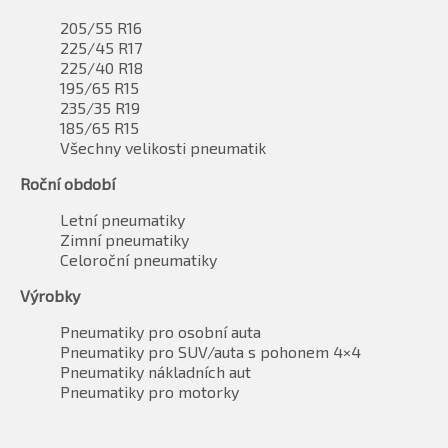
205/55 R16
225/45 R17
225/40 R18
195/65 R15
235/35 R19
185/65 R15
Všechny velikosti pneumatik
Roční období
Letní pneumatiky
Zimní pneumatiky
Celoroční pneumatiky
Výrobky
Pneumatiky pro osobní auta
Pneumatiky pro SUV/auta s pohonem 4×4
Pneumatiky nákladních aut
Pneumatiky pro motorky