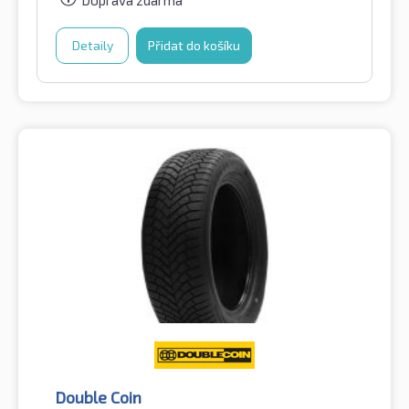
Doprava zdarma
Detaily
Přidat do košíku
Double Coin