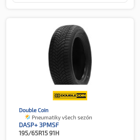
Double Coin
Pneumatiky všech sezón
DASP+ 3PMSF
195/65R15
91H