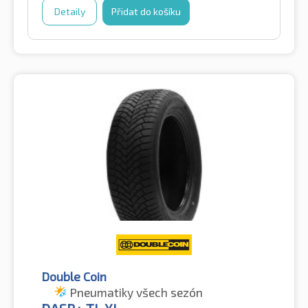
Detaily
Přidat do košíku
Double Coin
Pneumatiky všech sezón