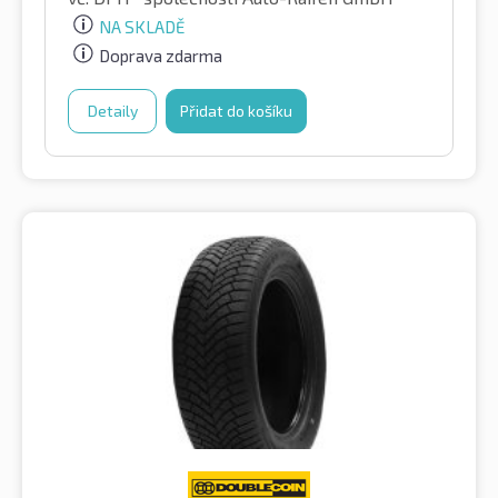
NA SKLADĚ
Doprava zdarma
Detaily
Přidat do košíku