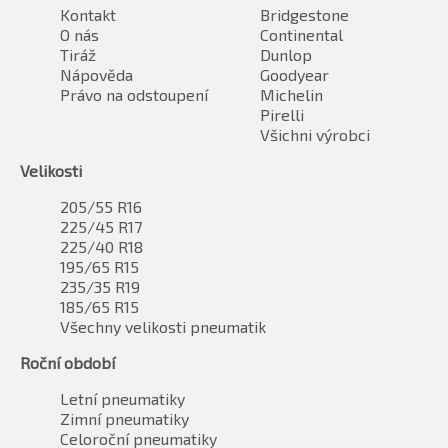
Kontakt
Bridgestone
O nás
Continental
Tiráž
Dunlop
Nápověda
Goodyear
Právo na odstoupení
Michelin
Pirelli
Všichni výrobci
Velikosti
205/55 R16
225/45 R17
225/40 R18
195/65 R15
235/35 R19
185/65 R15
Všechny velikosti pneumatik
Roční období
Letní pneumatiky
Zimní pneumatiky
Celoroční pneumatiky