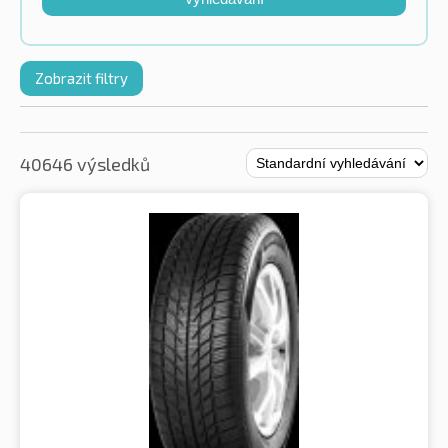
Zobrazit filtry
40646 výsledků