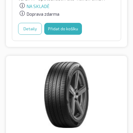
NA SKLADĚ
Doprava zdarma
Detaily
Přidat do košíku