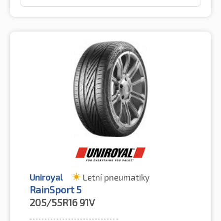
Uniroyal
Letní pneumatiky
RainSport 5
205/55R16
91V