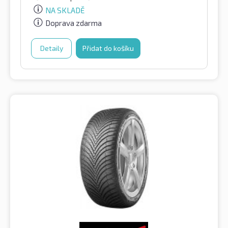
NA SKLADĚ
Doprava zdarma
Detaily
Přidat do košíku