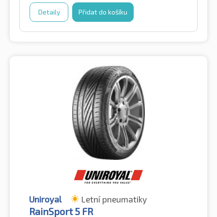
Detaily
Přidat do košíku
Uniroyal
Letní pneumatiky
RainSport 5 FR