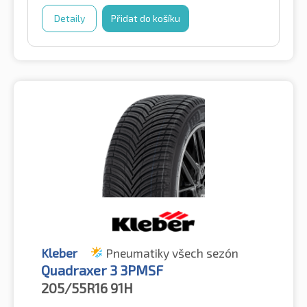
Detaily
Přidat do košíku
Kleber
Pneumatiky všech sezón
Quadraxer 3 3PMSF
205/55R16
91H