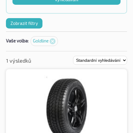
Zobrazit filtry
Vaše volba:
Goldline
1 výsledků