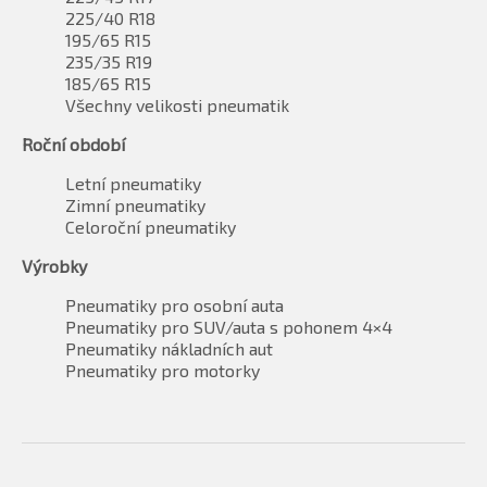
225/40 R18
195/65 R15
235/35 R19
185/65 R15
Všechny velikosti pneumatik
Roční období
Letní pneumatiky
Zimní pneumatiky
Celoroční pneumatiky
Výrobky
Pneumatiky pro osobní auta
Pneumatiky pro SUV/auta s pohonem 4×4
Pneumatiky nákladních aut
Pneumatiky pro motorky