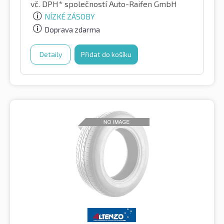
vč. DPH*
společností Auto-Raifen GmbH
NÍZKÉ ZÁSOBY
Doprava zdarma
Detaily
Přidat do košíku