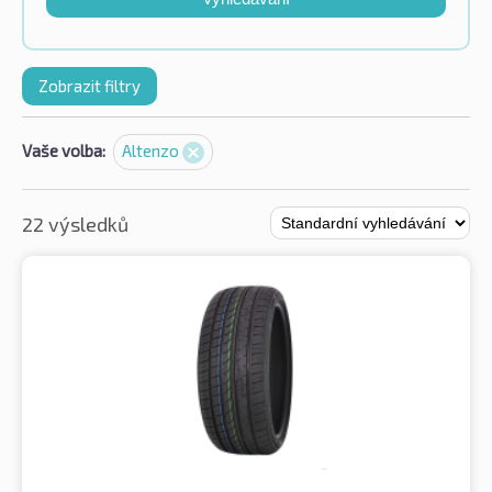
Zobrazit filtry
Vaše volba:
Altenzo
22 výsledků