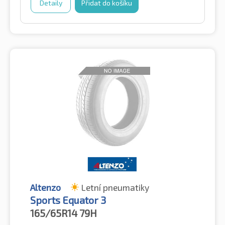
Detaily
Přidat do košíku
Altenzo
Letní pneumatiky
Sports Equator 3
165/65R14
79H