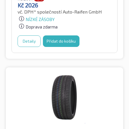
Kč
2026
vč. DPH*
společností Auto-Raifen GmbH
NÍZKÉ ZÁSOBY
Doprava zdarma
Detaily
Přidat do košíku