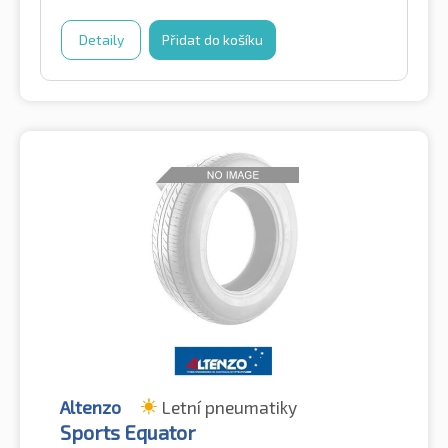
Detaily
Přidat do košíku
Altenzo
Letní pneumatiky
Sports Equator