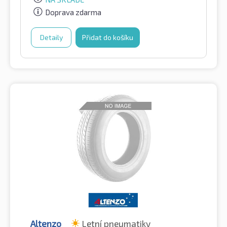
Doprava zdarma
Detaily
Přidat do košíku
Altenzo
Letní pneumatiky