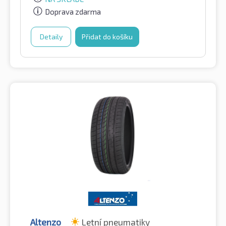
Doprava zdarma
Detaily
Přidat do košíku
Altenzo
Letní pneumatiky