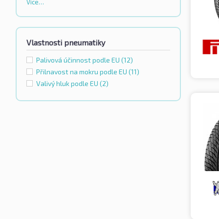
Více…
Vlastnosti pneumatiky
Palivová účinnost podle EU
(12)
Přilnavost na mokru podle EU
(11)
Valivý hluk podle EU
(2)