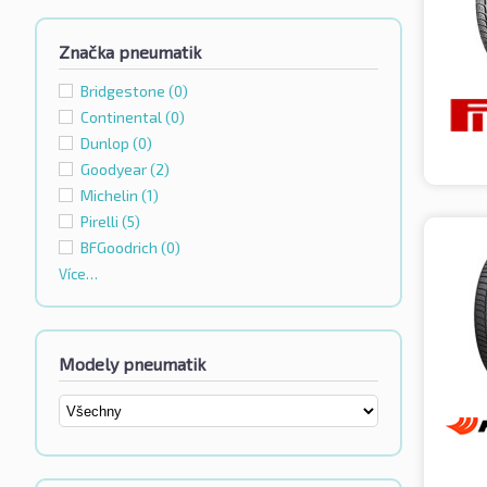
Značka pneumatik
Bridgestone
(0)
Continental
(0)
Dunlop
(0)
Goodyear
(2)
Michelin
(1)
Pirelli
(5)
BFGoodrich
(0)
Více…
Modely pneumatik