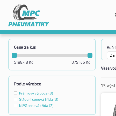
Cena za kus
Roční
5188.48
Kč
13751.65
Kč
Vaše vol
Podle výrobce
13 výs
Prémiový výrobce
(8)
Střední cenová třída
(3)
Nižší cenová třída
(2)