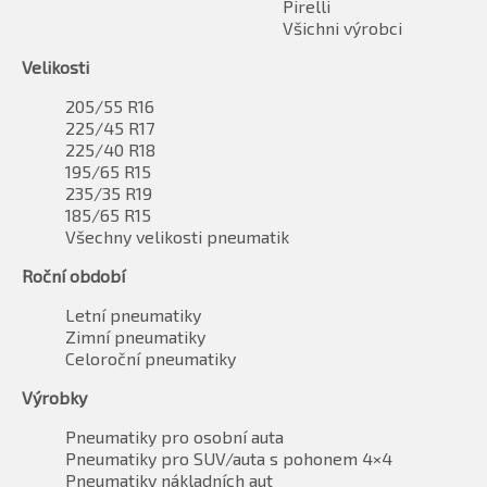
Pirelli
Všichni výrobci
Velikosti
205/55 R16
225/45 R17
225/40 R18
195/65 R15
235/35 R19
185/65 R15
Všechny velikosti pneumatik
Roční období
Letní pneumatiky
Zimní pneumatiky
Celoroční pneumatiky
Výrobky
Pneumatiky pro osobní auta
Pneumatiky pro SUV/auta s pohonem 4×4
Pneumatiky nákladních aut