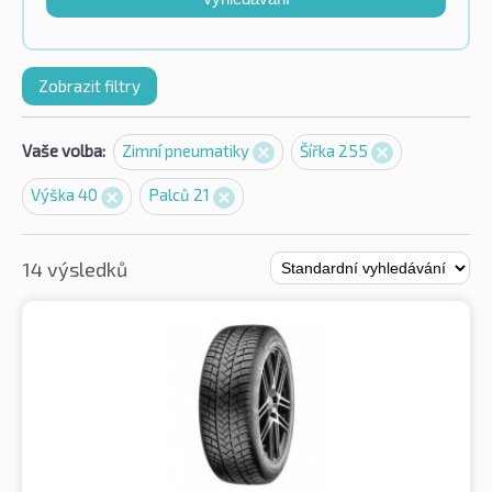
Zobrazit filtry
Vaše volba:
Zimní pneumatiky
Šířka 255
Výška 40
Palců 21
14 výsledků