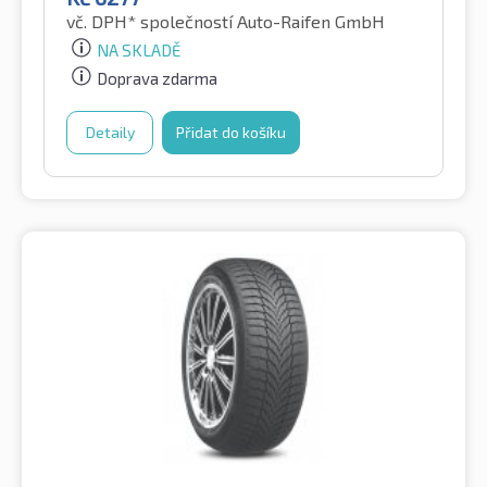
vč. DPH*
společností Auto-Raifen GmbH
NA SKLADĚ
Doprava zdarma
Detaily
Přidat do košíku