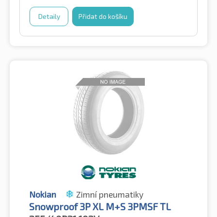
Detaily
Přidat do košíku
Nokian
Zimní pneumatiky
Snowproof 3P XL M+S 3PMSF TL