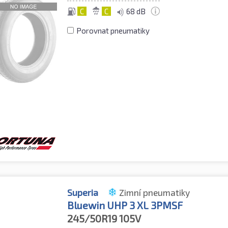
C
C
68 dB
Porovnat pneumatiky
Superia
Zimní pneumatiky
Bluewin UHP 3 XL 3PMSF
245/50R19
105V