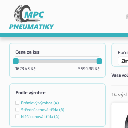
Cena za kus
Roční
1673.43
Kč
5599.88
Kč
Vaše vol
Podle výrobce
14 výs
Prémiový výrobce
(4)
Střední cenová třída
(6)
Nižší cenová třída
(4)