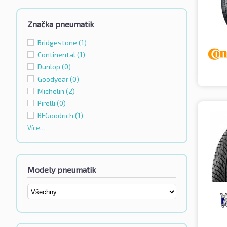
Značka pneumatik
Bridgestone
(1)
Continental
(1)
Dunlop
(0)
Goodyear
(0)
Michelin
(2)
Pirelli
(0)
BFGoodrich
(1)
Více…
Modely pneumatik