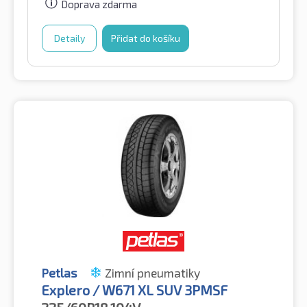
Doprava zdarma
Detaily
Přidat do košíku
Petlas
Zimní pneumatiky
Explero / W671 XL SUV 3PMSF