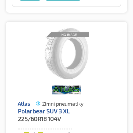
Atlas
Zimní pneumatiky
Polarbear SUV 3 XL
225/60R18
104V