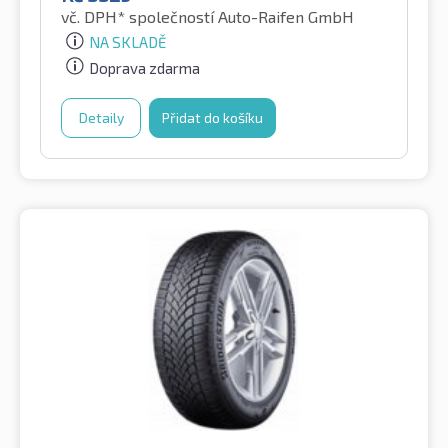
vč. DPH*
společností Auto-Raifen GmbH
NA SKLADĚ
Doprava zdarma
Detaily
Přidat do košíku