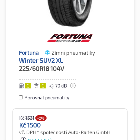
Fortuna
Zimní pneumatiky
Winter SUV2 XL
225/60R18
104V
C
C
70 dB
Porovnat pneumatiky
Kč
1531
-2%
Kč
1500
vč. DPH*
společností Auto-Raifen GmbH