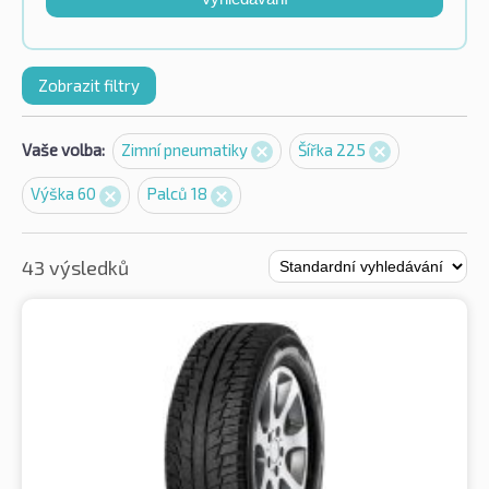
Zobrazit filtry
Vaše volba:
Zimní pneumatiky
Šířka 225
Výška 60
Palců 18
43 výsledků