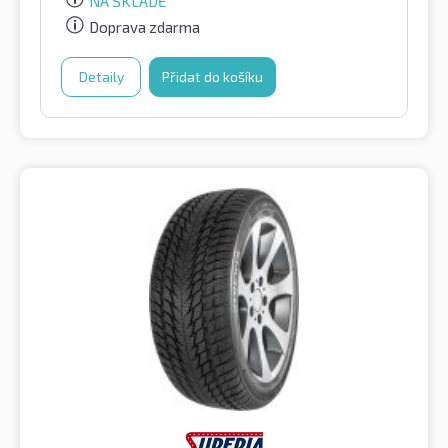
NA SKLADĚ
Doprava zdarma
Detaily
Přidat do košíku