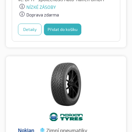
NÍZKÉ ZÁSOBY
Doprava zdarma
Detaily
Přidat do košíku
Nokian
Zimní pneumatiky