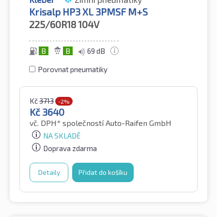
Krisalp HP3 XL 3PMSF M+S
225/60R18
104V
B
B
69 dB
Porovnat pneumatiky
Kč
3713
-2%
Kč
3640
vč. DPH*
společností Auto-Raifen GmbH
NA SKLADĚ
Doprava zdarma
Detaily
Přidat do košíku