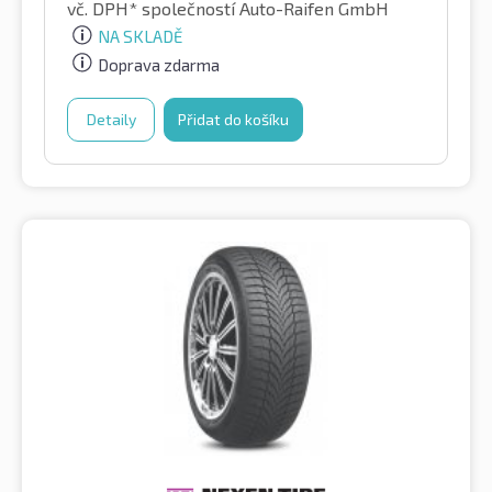
vč. DPH*
společností Auto-Raifen GmbH
NA SKLADĚ
Doprava zdarma
Detaily
Přidat do košíku