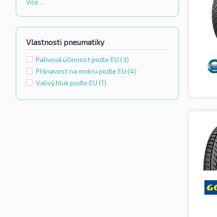
Více…
Vlastnosti pneumatiky
Palivová účinnost podle EU
(3)
Přilnavost na mokru podle EU
(4)
Valivý hluk podle EU
(1)