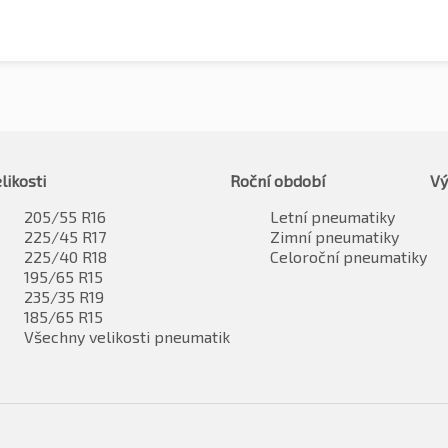
likosti
Roční období
Vý
205/55 R16
Letní pneumatiky
225/45 R17
Zimní pneumatiky
225/40 R18
Celoroční pneumatiky
195/65 R15
235/35 R19
185/65 R15
Všechny velikosti pneumatik