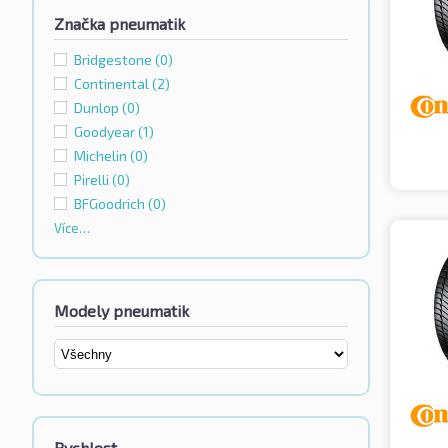
Značka pneumatik
Bridgestone
(0)
Continental
(2)
Dunlop
(0)
Goodyear
(1)
Michelin
(0)
Pirelli
(0)
BFGoodrich
(0)
Více…
Modely pneumatik
Rychlost