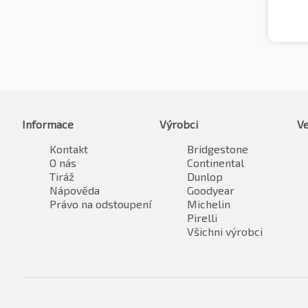
Informace
Výrobci
Ve
Kontakt
Bridgestone
O nás
Continental
Tiráž
Dunlop
Nápověda
Goodyear
Právo na odstoupení
Michelin
Pirelli
Všichni výrobci