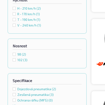
H - 210 km/h
(2)
R - 170 km/h
(1)
T - 190 km/h
(1)
V - 240 km/h
(1)
Nosnost
98
(2)
102
(3)
Specifikace
Dojezdová pneumatika
(2)
Zesílená pneumatika
(3)
Ochrana ráfku (MFS)
(0)