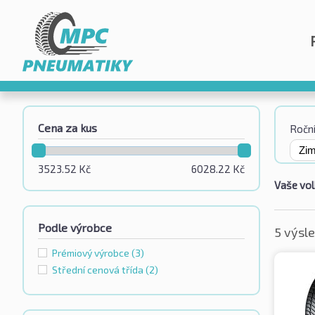
Cena za kus
Roční
3523.52
Kč
6028.22
Kč
Vaše vol
Podle výrobce
5 výsl
Prémiový výrobce
(3)
Střední cenová třída
(2)