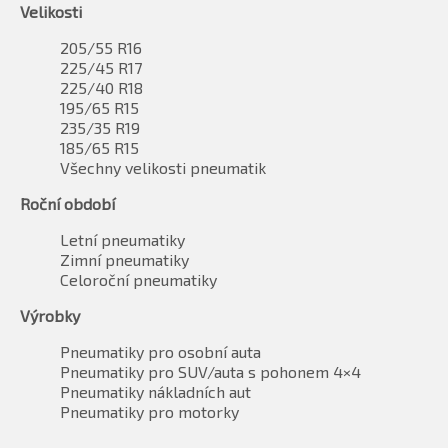
Velikosti
205/55 R16
225/45 R17
225/40 R18
195/65 R15
235/35 R19
185/65 R15
Všechny velikosti pneumatik
Roční období
Letní pneumatiky
Zimní pneumatiky
Celoroční pneumatiky
Výrobky
Pneumatiky pro osobní auta
Pneumatiky pro SUV/auta s pohonem 4×4
Pneumatiky nákladních aut
Pneumatiky pro motorky