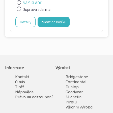
NA SKLADĚ
Doprava zdarma
Detaily
Přidat do košíku
Informace
Výrobci
Kontakt
Bridgestone
O nás
Continental
Tiráž
Dunlop
Nápověda
Goodyear
Právo na odstoupení
Michelin
Pirelli
Všichni výrobci