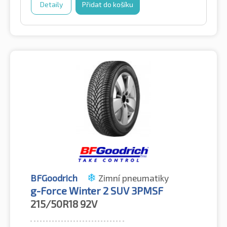
Detaily
Přidat do košíku
BFGoodrich
Zimní pneumatiky
g-Force Winter 2 SUV 3PMSF
215/50R18
92V