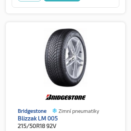
Bridgestone
Zimní pneumatiky
Blizzak LM 005
215/50R18
92V