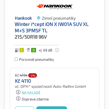
Hankook
Zimní pneumatiky
Winter i*cept iON X IW01A SUV XL
M+S 3PMSF TL
215/50R18
96V
C
B
69 dB
Porovnat pneumatiky
Kč
4194
-2%
Kč
4110
vč. DPH*
společností Auto-Raifen GmbH
NA SKLADĚ
Doprava zdarma