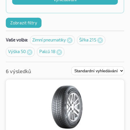
Zobrazit filtry
Vaše volba:
Zimní pneumatiky
Šířka 215
Výška 50
Palců 18
6 výsledků