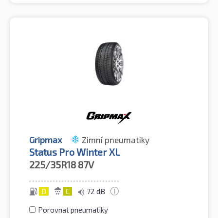
Gripmax
Zimní pneumatiky
Status Pro Winter XL
225/35R18
87V
D
C
72 dB
Porovnat pneumatiky