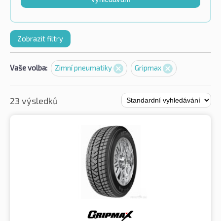
Zobrazit filtry
Vaše volba:
Zimní pneumatiky
Gripmax
23 výsledků