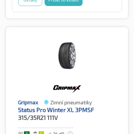
Gripmax
Zimní pneumatiky
Status Pro Winter XL 3PMSF
315/35R21
111V