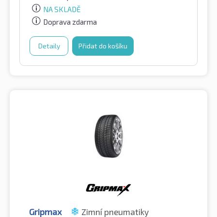
NA SKLADĚ
Doprava zdarma
Detaily
Přidat do košíku
Gripmax
Zimní pneumatiky