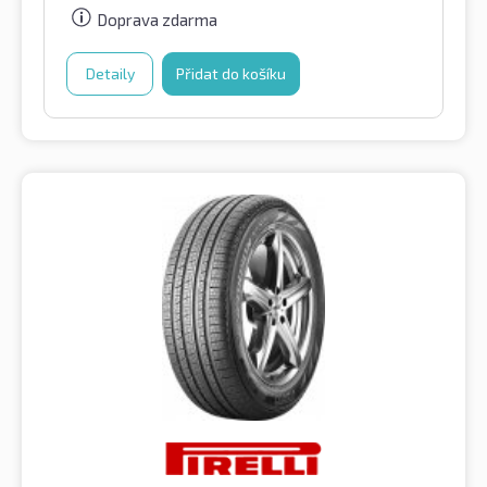
Doprava zdarma
Detaily
Přidat do košíku