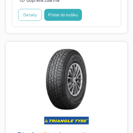
Detaily
Přidat do košíku