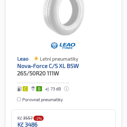
Leao
Letní pneumatiky
Nova-Force C/S XL BSW
265/50R20
111W
C
B
73 dB
Porovnat pneumatiky
Kč
3557
-2%
Kč
3486