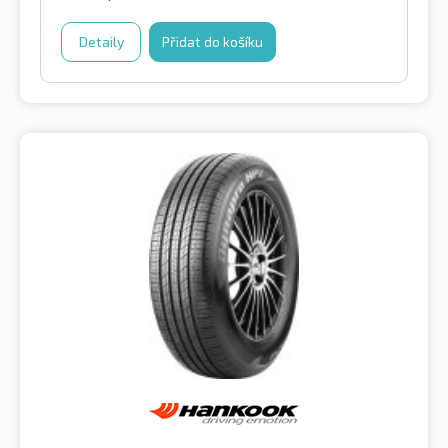
Detaily
Přidat do košíku