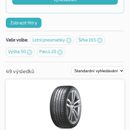
Zobrazit filtry
Vaše volba:
Letní pneumatiky
Šířka 265
Výška 50
Palců 20
49 výsledků