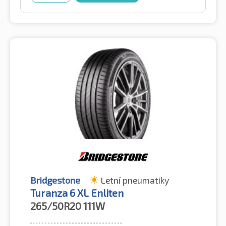
Bridgestone
Letní pneumatiky
Turanza 6 XL Enliten
265/50R20
111W