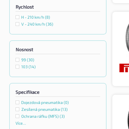
Rychlost
H - 210 km/h
(8)
V - 240 km/h
(36)
Nosnost
99
(30)
103
(14)
Specifikace
Dojezdová pneumatika
(0)
Zesílená pneumatika
(13)
Ochrana ráfku (MFS)
(3)
Více…