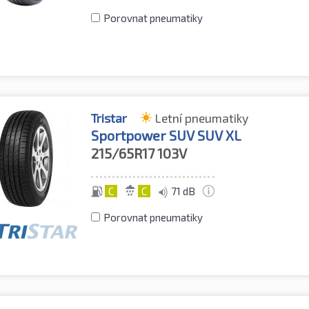
Porovnat pneumatiky
Tristar
Letní pneumatiky
Sportpower SUV SUV XL
215/65R17
103V
C
C
71 dB
Porovnat pneumatiky