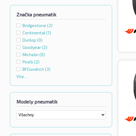
Značka pneumatik
Bridgestone
(2)
Continental
(1)
Dunlop
(0)
Goodyear
(2)
Michelin
(0)
Pirelli
(2)
BFGoodrich
(3)
Více…
Modely pneumatik