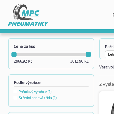
Cena za kus
Roční
2966.92
Kč
3012.90
Kč
Vaše vol
Podle výrobce
2 výsl
Prémiový výrobce
(1)
Střední cenová třída
(1)