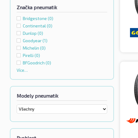
Značka pneumatik
Bridgestone
(0)
Continental
(0)
Dunlop
(0)
Goodyear
(1)
Michelin
(0)
Pirelli
(0)
BFGoodrich
(0)
Více…
Modely pneumatik
Rychlost