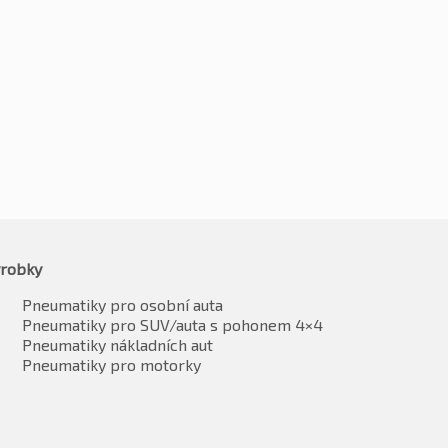
robky
Pneumatiky pro osobní auta
Pneumatiky pro SUV/auta s pohonem 4×4
Pneumatiky nákladních aut
Pneumatiky pro motorky