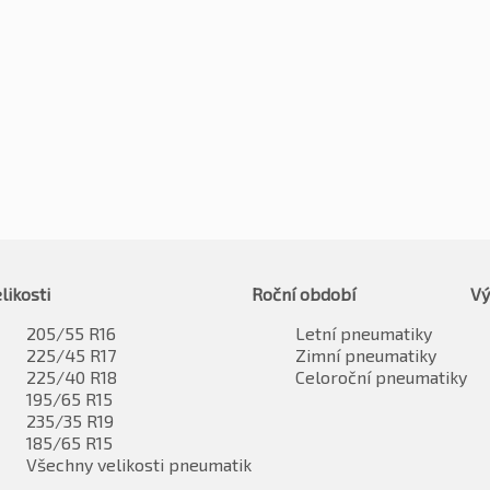
likosti
Roční období
Vý
205/55 R16
Letní pneumatiky
225/45 R17
Zimní pneumatiky
225/40 R18
Celoroční pneumatiky
195/65 R15
235/35 R19
185/65 R15
Všechny velikosti pneumatik