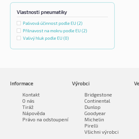
Vlastnosti pneumatiky
Palivová účinnost podle EU
(2)
Přilnavost na mokru podle EU
(2)
Valivý hluk podle EU
(0)
Informace
Výrobci
Ve
Kontakt
Bridgestone
O nás
Continental
Tiráž
Dunlop
Nápověda
Goodyear
Právo na odstoupení
Michelin
Pirelli
Všichni výrobci