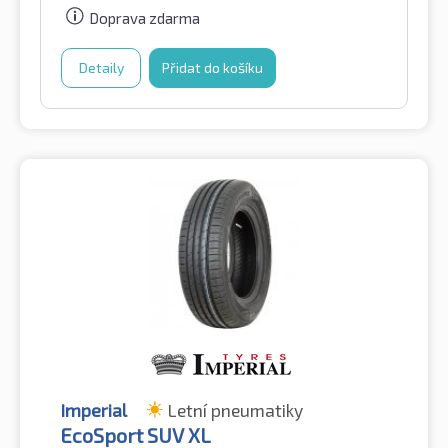
Doprava zdarma
Detaily
Přidat do košíku
Imperial
Letní pneumatiky
EcoSport SUV XL