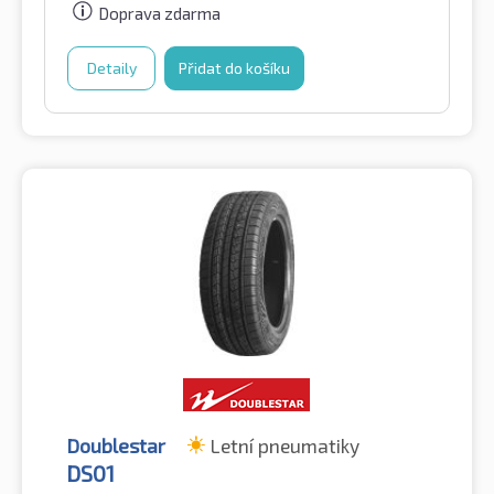
Doprava zdarma
Detaily
Přidat do košíku
Doublestar
Letní pneumatiky
DS01