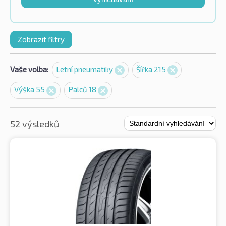
Zobrazit filtry
Vaše volba:
Letní pneumatiky
Šířka 215
Výška 55
Palců 18
52 výsledků