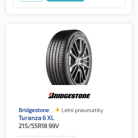
Bridgestone
Letní pneumatiky
Turanza 6 XL
215/55R18
99V