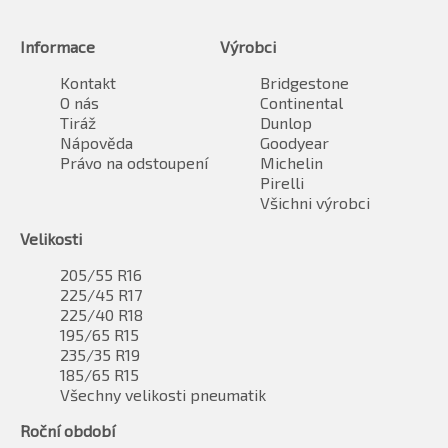
Informace
Výrobci
Kontakt
Bridgestone
O nás
Continental
Tiráž
Dunlop
Nápověda
Goodyear
Právo na odstoupení
Michelin
Pirelli
Všichni výrobci
Velikosti
205/55 R16
225/45 R17
225/40 R18
195/65 R15
235/35 R19
185/65 R15
Všechny velikosti pneumatik
Roční období