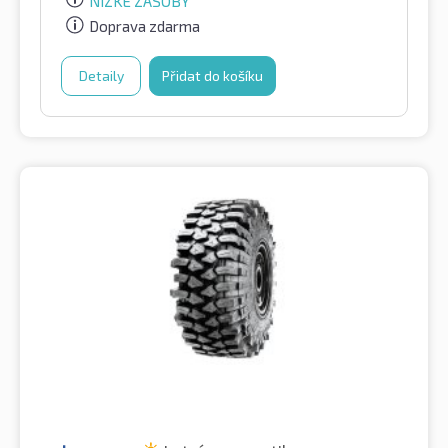
NÍZKÉ ZÁSOBY
Doprava zdarma
Detaily
Přidat do košíku