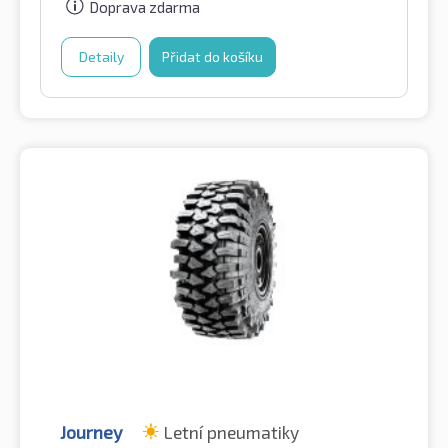
Doprava zdarma
Detaily
Přidat do košíku
Journey
Letní pneumatiky