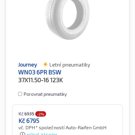
Journey
Letní pneumatiky
WN03 6PR BSW
37X11.50-16
123K
Porovnat pneumatiky
Kč
6935
-2%
Kč
6795
vč. DPH*
společností Auto-Raifen GmbH