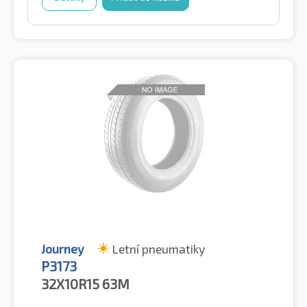
Journey
Letní pneumatiky
P3173
32X10R15
63M