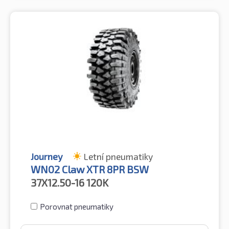
Journey
Letní pneumatiky
WN02 Claw XTR 8PR BSW
37X12.50-16
120K
Porovnat pneumatiky