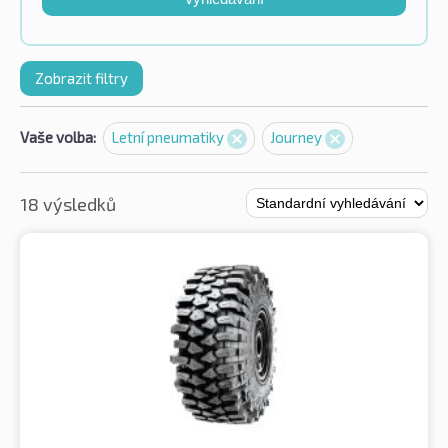
Zobrazit filtry
Vaše volba:
Letní pneumatiky
Journey
18 výsledků