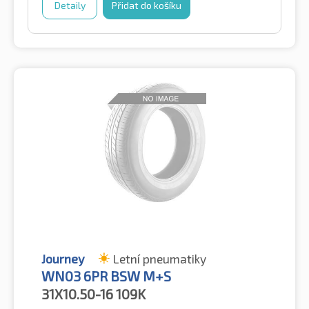
Detaily
Přidat do košíku
Journey
Letní pneumatiky
WN03 6PR BSW M+S
31X10.50-16
109K