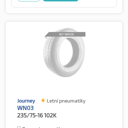
Journey
Letní pneumatiky
WN03
235/75-16
102K