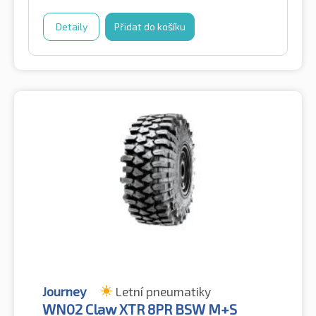
Detaily
Přidat do košíku
Journey
Letní pneumatiky
WN02 Claw XTR 8PR BSW M+S