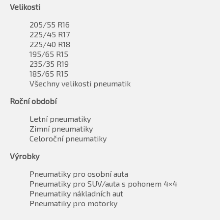
Velikosti
205/55 R16
225/45 R17
225/40 R18
195/65 R15
235/35 R19
185/65 R15
Všechny velikosti pneumatik
Roční období
Letní pneumatiky
Zimní pneumatiky
Celoroční pneumatiky
Výrobky
Pneumatiky pro osobní auta
Pneumatiky pro SUV/auta s pohonem 4×4
Pneumatiky nákladních aut
Pneumatiky pro motorky