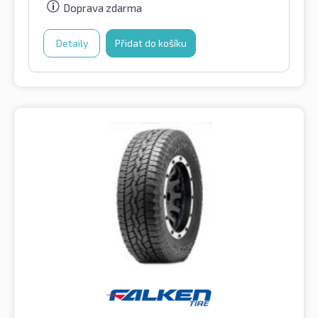
Doprava zdarma
Detaily
Přidat do košíku