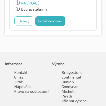
NA SKLADĚ
Doprava zdarma
Detaily
Přidat do košíku
Informace
Výrobci
Kontakt
Bridgestone
O nás
Continental
Tiráž
Dunlop
Nápověda
Goodyear
Právo na odstoupení
Michelin
Pirelli
Všichni výrobci