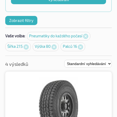
Zobrazit filtry
Vaše volba:
Pneumatiky do každého počasí
Šířka 215
Výška 80
Palců 16
4 výsledků