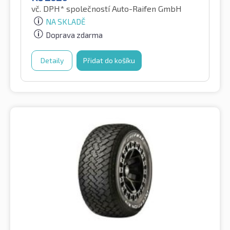
vč. DPH*
společností Auto-Raifen GmbH
NA SKLADĚ
Doprava zdarma
Detaily
Přidat do košíku