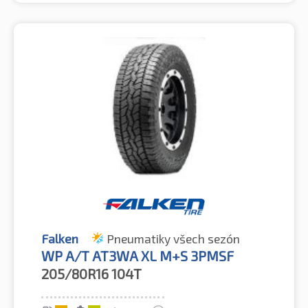
Falken
Pneumatiky všech sezón
WP A/T AT3WA XL M+S 3PMSF
205/80R16
104T