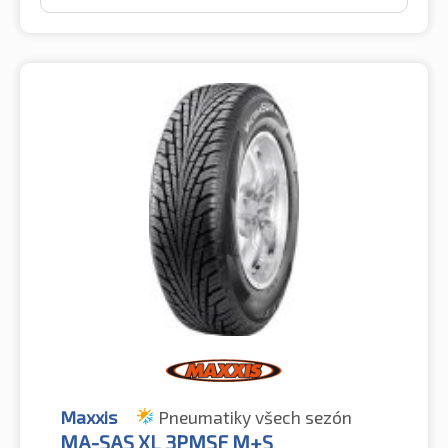
Maxxis
Pneumatiky všech sezón
MA-SAS XL 3PMSF M+S