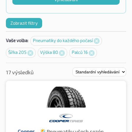
Zobrazit filtry
Vaše volba:
Pneumatiky do každého počasí
Šířka 205
Výška 80
Palců 16
17 výsledků
Cooper
Pneumatiky všech sezón