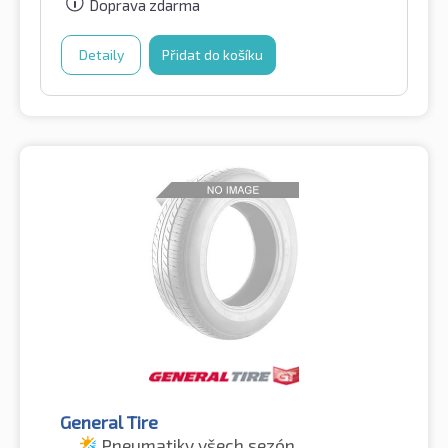
Doprava zdarma
Detaily
Přidat do košíku
General Tire
Pneumatiky všech sezón