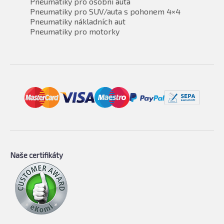
Pneumatiky pro osobní auta
Pneumatiky pro SUV/auta s pohonem 4×4
Pneumatiky nákladních aut
Pneumatiky pro motorky
Naše certifikáty