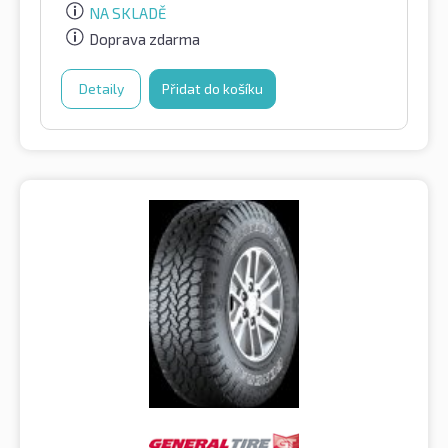
NA SKLADĚ
Doprava zdarma
Detaily
Přidat do košíku