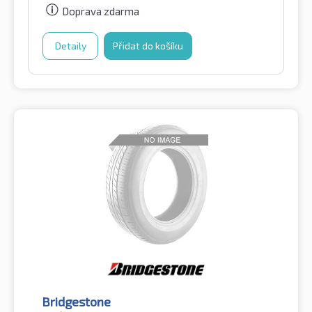
Doprava zdarma
Detaily
Přidat do košíku
Bridgestone