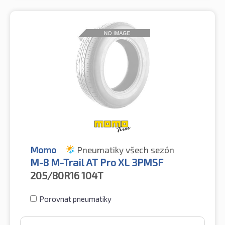
Momo
Pneumatiky všech sezón
M-8 M-Trail AT Pro XL 3PMSF
205/80R16
104T
Porovnat pneumatiky