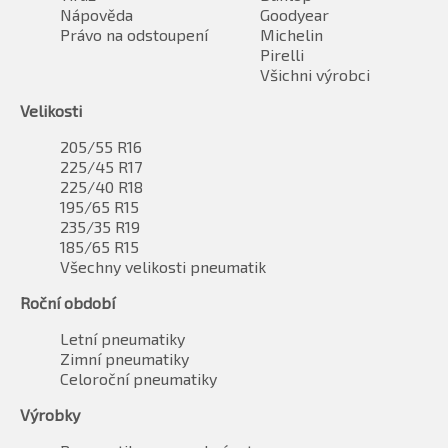
Nápověda
Goodyear
Právo na odstoupení
Michelin
Pirelli
Všichni výrobci
Velikosti
205/55 R16
225/45 R17
225/40 R18
195/65 R15
235/35 R19
185/65 R15
Všechny velikosti pneumatik
Roční období
Letní pneumatiky
Zimní pneumatiky
Celoroční pneumatiky
Výrobky