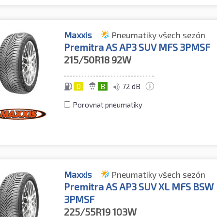
Maxxis
Pneumatiky všech sezón
Premitra AS AP3 SUV MFS 3PMSF
215/50R18
92W
D
B
72 dB
Porovnat pneumatiky
Maxxis
Pneumatiky všech sezón
Premitra AS AP3 SUV XL MFS BSW
3PMSF
225/55R19
103W