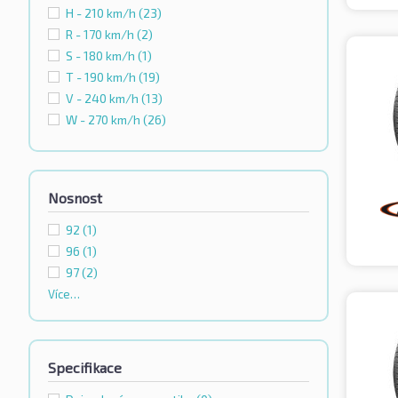
H - 210 km/h
(23)
R - 170 km/h
(2)
S - 180 km/h
(1)
T - 190 km/h
(19)
V - 240 km/h
(13)
W - 270 km/h
(26)
Nosnost
92
(1)
96
(1)
97
(2)
Více…
Specifikace