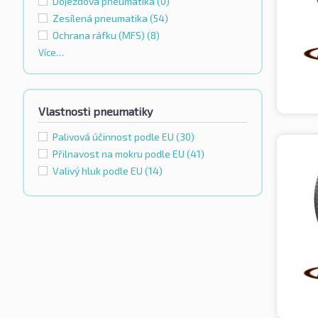
Dojezdová pneumatika
(0)
Zesílená pneumatika
(54)
Ochrana ráfku (MFS)
(8)
Více…
Vlastnosti pneumatiky
Palivová účinnost podle EU
(30)
Přilnavost na mokru podle EU
(41)
Valivý hluk podle EU
(14)