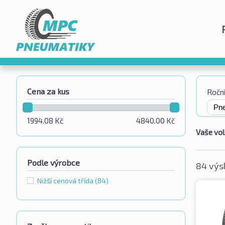
Cena za kus
Roční
1994.08
Kč
4840.00
Kč
Vaše vol
Podle výrobce
84 výs
Nižší cenová třída
(84)