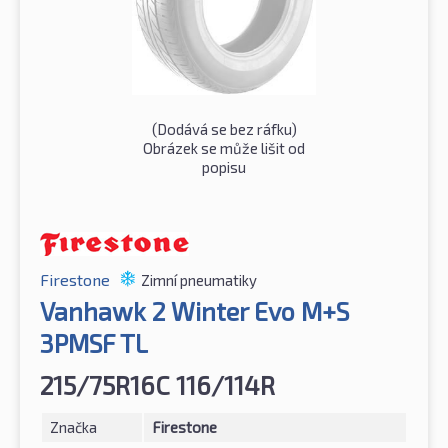
(Dodává se bez ráfku)
Obrázek se může lišit od
popisu
Firestone
Zimní pneumatiky
Vanhawk 2 Winter Evo M+S
3PMSF TL
215/75R16C 116/114R
Značka
Firestone