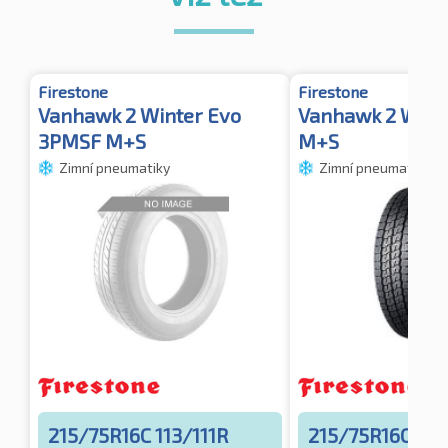
Firestone
Firestone
Vanhawk 2 Winter Evo
Vanhawk 2 Wint
3PMSF M+S
M+S
Zimní pneumatiky
Zimní pneumatiky
215/75R16C 113/111R
215/75R16C 113