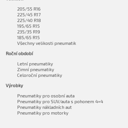
205/55 R16
225/45 R17
225/40 R18
195/65 R15
235/35 R19
185/65 R15
Všechny velikosti pneumatik
Roční období
Letní pneumatiky
Zimní pneumatiky
Celoroční pneumatiky
Výrobky
Pneumatiky pro osobní auta
Pneumatiky pro SUV/auta s pohonem 4×4
Pneumatiky nákladních aut
Pneumatiky pro motorky