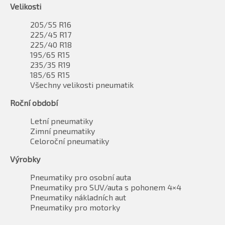
Velikosti
205/55 R16
225/45 R17
225/40 R18
195/65 R15
235/35 R19
185/65 R15
Všechny velikosti pneumatik
Roční období
Letní pneumatiky
Zimní pneumatiky
Celoroční pneumatiky
Výrobky
Pneumatiky pro osobní auta
Pneumatiky pro SUV/auta s pohonem 4×4
Pneumatiky nákladních aut
Pneumatiky pro motorky