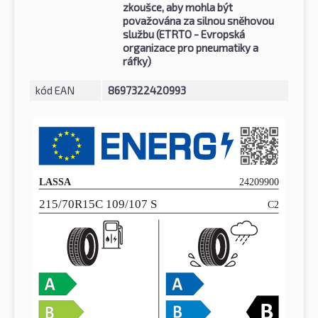
zkoušce, aby mohla být
považována za silnou sněhovou
službu (ETRTO - Evropská
organizace pro pneumatiky a
ráfky)
kód EAN
8697322420993