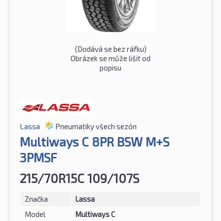
(Dodává se bez ráfku)
Obrázek se může lišit od
popisu
Lassa
Pneumatiky všech sezón
Multiways C 8PR BSW M+S
3PMSF
215/70R15C 109/107S
Značka
Lassa
Model
Multiways C