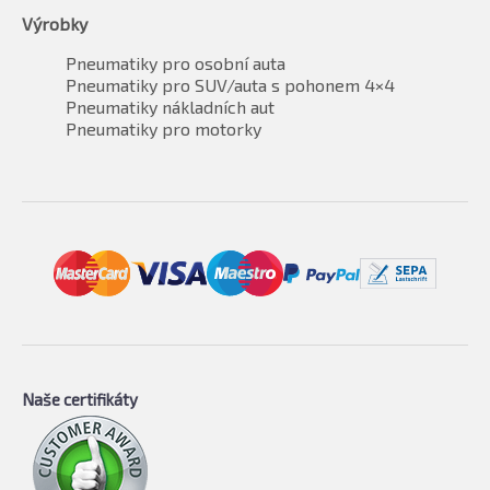
Výrobky
Pneumatiky pro osobní auta
Pneumatiky pro SUV/auta s pohonem 4×4
Pneumatiky nákladních aut
Pneumatiky pro motorky
Naše certifikáty