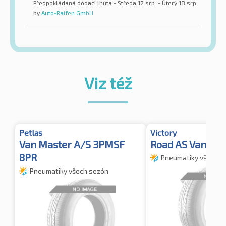
Předpokládaná dodací lhůta - Středa 12 srp. - Úterý 18 srp.
by
Auto-Raifen GmbH
Viz též
Petlas
Victory
Van Master A/S 3PMSF
Road AS Van
8PR
Pneumatiky všech s
Pneumatiky všech sezón