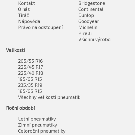
Kontakt
Bridgestone
O nás
Continental
Tiráž
Dunlop
Nápověda
Goodyear
Právo na odstoupení
Michelin
Pirelli
Všichni výrobci
Velikosti
205/55 R16
225/45 R17
225/40 R18
195/65 R15
235/35 R19
185/65 R15
Všechny velikosti pneumatik
Roční období
Letní pneumatiky
Zimní pneumatiky
Celoroční pneumatiky