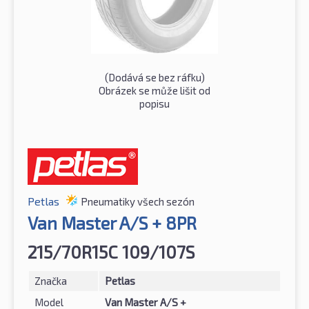
(Dodává se bez ráfku)
Obrázek se může lišit od
popisu
Petlas
Pneumatiky všech sezón
Van Master A/S + 8PR
215/70R15C 109/107S
Značka
Petlas
Model
Van Master A/S +