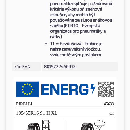
pneumatika splňuje požadovaná
kritéria výkonu při sněhové
zkoušce, aby mohla být
považována za silnou sněhovou
službu (ETRTO - Evropská
organizace pro pneumatiky a
ráfky)
TL
= Bezdušová - trubice je
nahrazena vnitřní vložkou,
vzduchotěsným povlakem
kód EAN
8019227456332