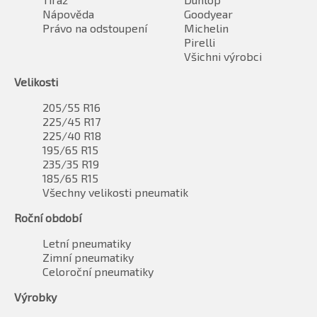
Nápověda
Goodyear
Právo na odstoupení
Michelin
Pirelli
Všichni výrobci
Velikosti
205/55 R16
225/45 R17
225/40 R18
195/65 R15
235/35 R19
185/65 R15
Všechny velikosti pneumatik
Roční období
Letní pneumatiky
Zimní pneumatiky
Celoroční pneumatiky
Výrobky