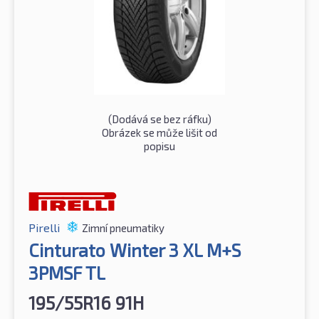
(Dodává se bez ráfku)
Obrázek se může lišit od
popisu
Pirelli
Zimní pneumatiky
Cinturato Winter 3 XL M+S
3PMSF TL
195/55R16 91H