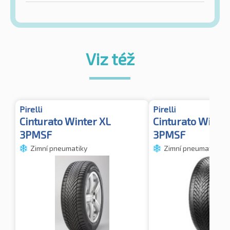
Viz též
Pirelli
Pirelli
Cinturato Winter XL
Cinturato Winter
3PMSF
3PMSF
Zimní pneumatiky
Zimní pneumatiky