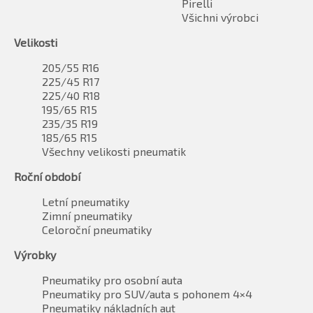
Pirelli
Všichni výrobci
Velikosti
205/55 R16
225/45 R17
225/40 R18
195/65 R15
235/35 R19
185/65 R15
Všechny velikosti pneumatik
Roční období
Letní pneumatiky
Zimní pneumatiky
Celoroční pneumatiky
Výrobky
Pneumatiky pro osobní auta
Pneumatiky pro SUV/auta s pohonem 4×4
Pneumatiky nákladních aut