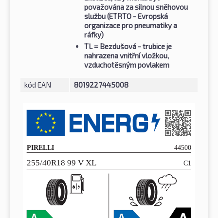
považována za silnou sněhovou
službu (ETRTO - Evropská
organizace pro pneumatiky a
ráfky)
TL
= Bezdušová - trubice je
nahrazena vnitřní vložkou,
vzduchotěsným povlakem
kód EAN
8019227445008