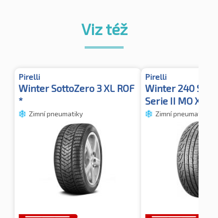
Viz též
Pirelli
Pirelli
Winter SottoZero 3 XL ROF
Winter 240 Sott
*
Serie II MO XL
Zimní pneumatiky
Zimní pneumatiky