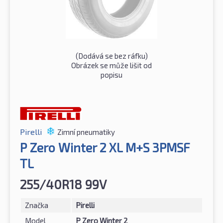
(Dodává se bez ráfku)
Obrázek se může lišit od
popisu
Pirelli
Zimní pneumatiky
P Zero Winter 2 XL M+S 3PMSF
TL
255/40R18 99V
Značka
Pirelli
Model
P Zero Winter 2