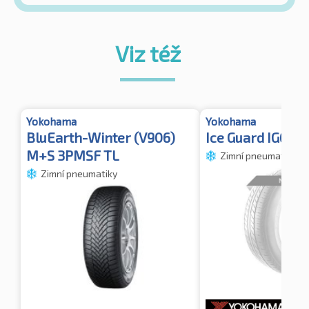
Viz též
Yokohama
Yokohama
BluEarth-Winter (V906)
Ice Guard IG60A
M+S 3PMSF TL
Zimní pneumatiky
Zimní pneumatiky