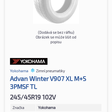
(Dodává se bez ráfku)
Obrázek se může lišit od
popisu
Yokohama
Zimní pneumatiky
Advan Winter V907 XL M+S
3PMSF TL
245/45R19 102V
Značka
Yokohama