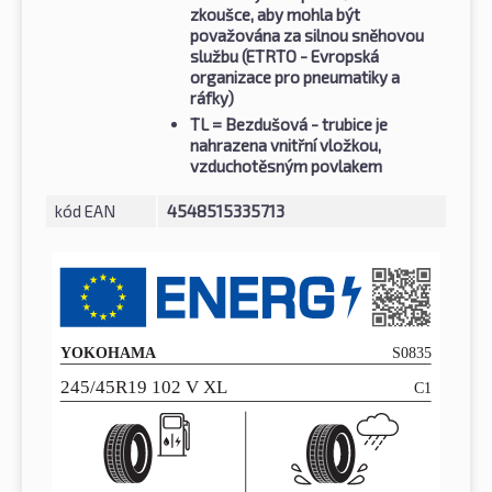
zkoušce, aby mohla být
považována za silnou sněhovou
službu (ETRTO - Evropská
organizace pro pneumatiky a
ráfky)
TL
= Bezdušová - trubice je
nahrazena vnitřní vložkou,
vzduchotěsným povlakem
kód EAN
4548515335713