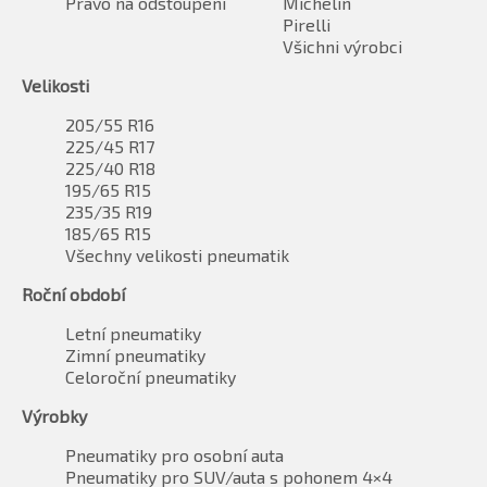
Právo na odstoupení
Michelin
Pirelli
Všichni výrobci
Velikosti
205/55 R16
225/45 R17
225/40 R18
195/65 R15
235/35 R19
185/65 R15
Všechny velikosti pneumatik
Roční období
Letní pneumatiky
Zimní pneumatiky
Celoroční pneumatiky
Výrobky
Pneumatiky pro osobní auta
Pneumatiky pro SUV/auta s pohonem 4×4