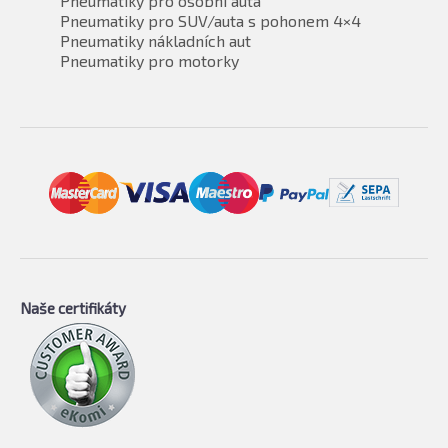
Pneumatiky pro osobní auta
Pneumatiky pro SUV/auta s pohonem 4×4
Pneumatiky nákladních aut
Pneumatiky pro motorky
Naše certifikáty