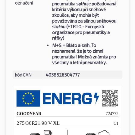
označení
pneumatika splňuje požadovaná
kritéria výkonu při sněhové
zkoušce, aby mohla být
považována za silnou sněhovou
službu (ETRTO - Evropská
organizace pro pneumatiky a
ráfky)
M+S
= Bláto a sníh. To
neznamená, že je to zimní
pneumatika! Možná známka pro
všechny a letní pneumatiky.
kód EAN
4038526504777