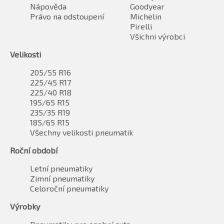
Nápověda
Goodyear
Právo na odstoupení
Michelin
Pirelli
Všichni výrobci
Velikosti
205/55 R16
225/45 R17
225/40 R18
195/65 R15
235/35 R19
185/65 R15
Všechny velikosti pneumatik
Roční období
Letní pneumatiky
Zimní pneumatiky
Celoroční pneumatiky
Výrobky