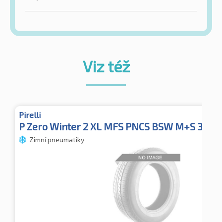
Viz též
Pirelli
P Zero Winter 2 XL MFS PNCS BSW M+S 3PMS
Zimní pneumatiky