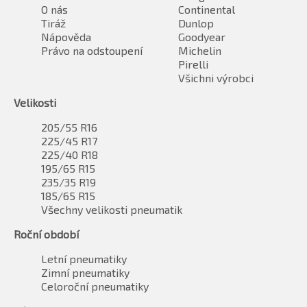
O nás
Continental
Tiráž
Dunlop
Nápověda
Goodyear
Právo na odstoupení
Michelin
Pirelli
Všichni výrobci
Velikosti
205/55 R16
225/45 R17
225/40 R18
195/65 R15
235/35 R19
185/65 R15
Všechny velikosti pneumatik
Roční období
Letní pneumatiky
Zimní pneumatiky
Celoroční pneumatiky