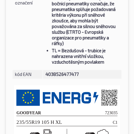
označení
bočnici pneumatiky označuje, že
pneumatika splňuje požadovaná
kritéria výkonu při sněhové
zkoušce, aby mohla být
považována za silnou sněhovou
službu (ETRTO - Evropská
organizace pro pneumatiky a
ráfky)
TL
= Bezdušová - trubice je
nahrazena vnitřní vložkou,
vzduchotěsným povlakem
kód EAN
4038526477477