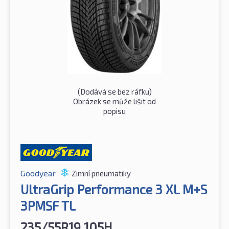
(Dodává se bez ráfku)
Obrázek se může lišit od
popisu
Goodyear
Zimní pneumatiky
UltraGrip Performance 3 XL M+S
3PMSF TL
235/55R19 105H