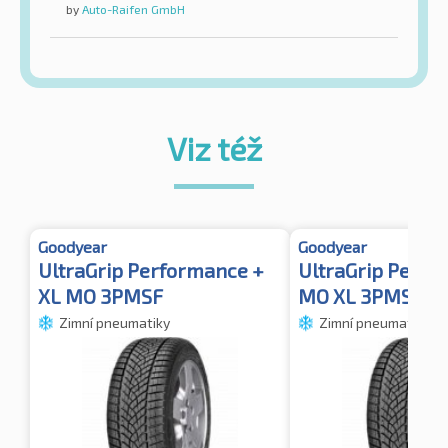
by
Auto-Raifen GmbH
Viz též
Goodyear
Goodyear
UltraGrip Performance +
UltraGrip Perfo
XL MO 3PMSF
MO XL 3PMSF T
Zimní pneumatiky
Zimní pneumatiky