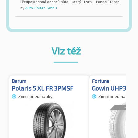
Předpokládaná dodací lhůta - Úterý 11 srp. - Pondělí 17 srp.
by
Auto-Raifen GmbH
Viz též
Barum
Fortuna
Polaris 5 XL FR 3PMSF
Gowin UHP3 XL
Zimní pneumatiky
Zimní pneumatiky