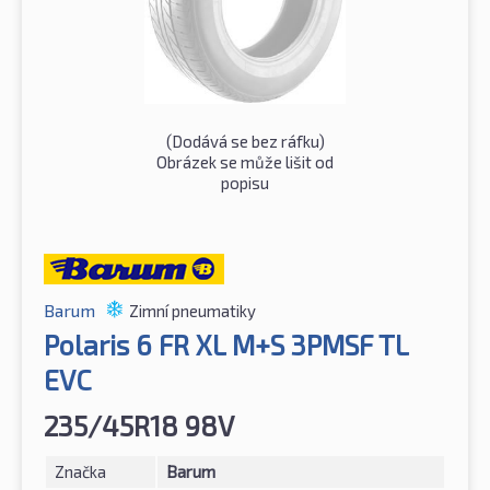
(Dodává se bez ráfku)
Obrázek se může lišit od
popisu
Barum
Zimní pneumatiky
Polaris 6 FR XL M+S 3PMSF TL
EVC
235/45R18 98V
Značka
Barum