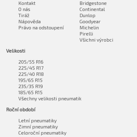
Kontakt
Bridgestone
O nás
Continental
Tiráž
Dunlop
Nápověda
Goodyear
Právo na odstoupení
Michelin
Pirelli
Všichni výrobci
Velikosti
205/55 R16
225/45 R17
225/40 R18
195/65 R15
235/35 R19
185/65 R15
Všechny velikosti pneumatik
Roční období
Letní pneumatiky
Zimní pneumatiky
Celoroční pneumatiky