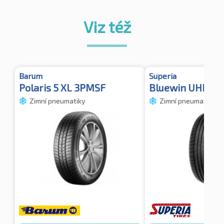
Viz též
Barum
Superia
Polaris 5 XL 3PMSF
Bluewin UHP XL
Zimní pneumatiky
Zimní pneumatiky