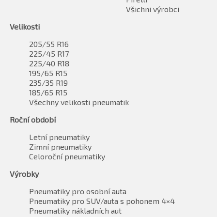
Všichni výrobci
Velikosti
205/55 R16
225/45 R17
225/40 R18
195/65 R15
235/35 R19
185/65 R15
Všechny velikosti pneumatik
Roční období
Letní pneumatiky
Zimní pneumatiky
Celoroční pneumatiky
Výrobky
Pneumatiky pro osobní auta
Pneumatiky pro SUV/auta s pohonem 4×4
Pneumatiky nákladních aut