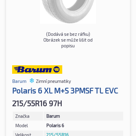
(Dodává se bez ráfku)
Obrázek se může lišit od
popisu
Barum
Zimní pneumatiky
Polaris 6 XL M+S 3PMSF TL EVC
215/55R16 97H
Značka
Barum
Model
Polaris 6
Velikost
215/55R16